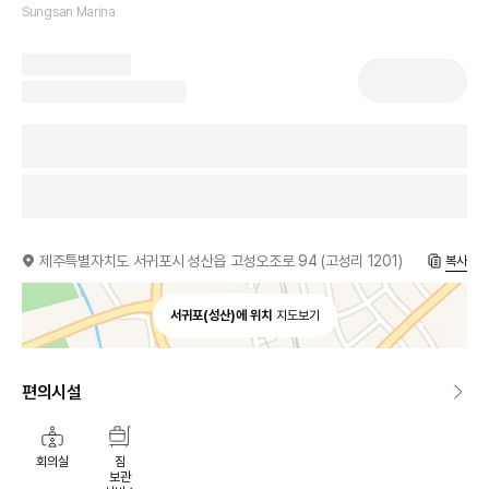
Sungsan Marina
제주특별자치도 서귀포시 성산읍 고성오조로 94 (고성리 1201)
복사
서귀포(성산)에 위치
지도보기
편의시설
회의실
짐
보관