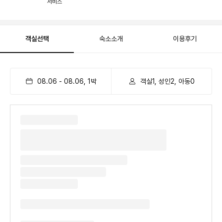
서비스
객실선택
숙소소개
이용후기
08.06
-
08.06
,
1
박
객실1, 성인2, 아동0