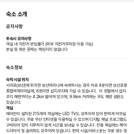
숙소 소개
공지사항
투숙시 유의사항
객실 내 자전거 반입불가 (외부 자전거주차장 이용 가능)
분실 및 파손 문제는 책임지지 않습니다
숙소정보
숙박 시설 위치
서귀포(성산)에 위치한 성산마리나에 숙박하시는 경우 차로 4분이면 성산포항 
종합여객터미널에, 6분이면 섭지코지에 가실 수 있습니다.  이 호텔에서 섭지
코지 해변까지는 4.2km 떨어져 있으며, 9.9km 거리에는 우도 해양 공원도 
있습니다.
객실
에어컨이 설치된 215개의 객실에는 LED TV도 갖추어져 있어 편하게 머무실 
수 있습니다. 무료 무선 인터넷을 이용하실 수 있으며 디지털 채널 프로그램도 
구비되어 있어 지루하지 않게 시간을 보내실 수 있습니다. 전용 욕실에는 헤어
드라이어 및 슬리퍼도 갖추어져 있습니다. 편의 시설/서비스로는 무료 생수 및 