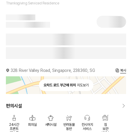
Thanksgiving Serviced Residence
328 River Valley Road, Singapore, 238360, SG
복사
오차드 로드 부근에 위치
지도보기
편의시설
24시간
회의실
세탁시설
반려동물
컨시어지
짐
프론트
동반
서비스
보관