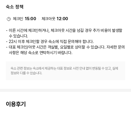
24시간 운영되는 프런트 데스크 등이 있습니다. 이 아파트식 호텔의 행사 시
숙소 정책
설은 컨퍼런스 공간 및 회의실 등으로 구성되어 있습니다. 시설 내에서 무료 셀
프 주차 이용이 가능합니다.
체크인
15:00
체크아웃
12:00
이른 시간에 체크인하거나, 체크아웃 시간을 넘길 경우 추가 비용이 발생할
수 있습니다.
22시 이후 체크인할 경우 숙소에 직접 문의해야 합니다.
대표 체크인/아웃 시간은 객실별, 요일별로 상이할 수 있습니다. 자세한 문의
사항은 해당 숙소
로 연락하시기 바랍니다.
숙소 관련 정보는 숙소에서 제공하는 대표 정보로 사전 안내 없이 변동될 수 있고, 실제
정보와 다를 수 있습니다.
이용후기