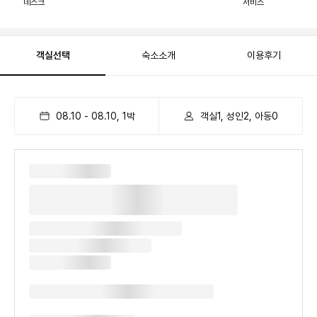
데스크
서비스
객실선택
숙소소개
이용후기
08.10
-
08.10
,
1
박
객실1, 성인2, 아동0