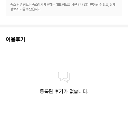
하실 수 있어요. 2 커피숍/카페에서는 스낵이 제공됩니다. 2 개의 바/라운지에
숙소 관련 정보는 숙소에서 제공하는 대표 정보로 사전 안내 없이 변동될 수 있고, 실제
서는 맛있는 음료를 마시며 여유로운 시간을 보내실 수 있어요. 아침 식사(뷔
정보와 다를 수 있습니다.
페)를 매일 06:00 ~ 10:00에 유료로 이용하실 수 있습니다.
비즈니스, 기타 편의시설
대표적인 편의 시설과 서비스로는 24시간 운영 비즈니스 센터, 로비의 무료 
신문, 드라이클리닝/세탁 서비스 등이 있습니다. 옌타이에서의 행사를 계획하
시나요? 이 호텔에는 컨퍼런스 센터 및 13 개 회의실 등으로 구성된 1652 제
이용후기
곱미터 크기의 공간이 마련되어 있습니다. 별도 요금으로 왕복 공항 셔틀을 이
용하실 수 있고 무료 셀프 주차도 시설 내에서 이용 가능합니다.
등록된 후기가 없습니다.