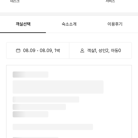
데스크
서비스
객실선택
숙소소개
이용후기
08.09
-
08.09
,
1
박
객실1, 성인2, 아동0