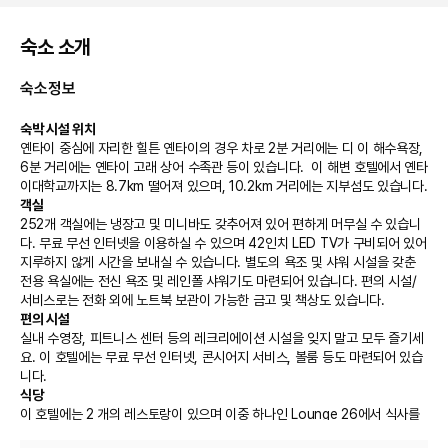
숙소 소개
숙소정보
숙박 시설 위치
옌타이 중심에 자리한 힐튼 옌타이의 경우 차로 2분 거리에는 디 이 해수욕장, 
6분 거리에는 옌타이 고래 상어 수족관 등이 있습니다.  이 해변 호텔에서 옌타
이대학교까지는 8.7km 떨어져 있으며, 10.2km 거리에는 지부섬도 있습니다.
객실
252개 객실에는 냉장고 및 미니바도 갖추어져 있어 편하게 머무실 수 있습니
다. 무료 무선 인터넷을 이용하실 수 있으며 42인치 LED TV가 구비되어 있어 
지루하지 않게 시간을 보내실 수 있습니다. 별도의 욕조 및 샤워 시설을 갖춘 
전용 욕실에는 전신 욕조 및 레인폴 샤워기도 마련되어 있습니다. 편의 시설/
서비스로는 전화 외에 노트북 보관이 가능한 금고 및 책상도 있습니다.
편의 시설
실내 수영장, 피트니스 센터 등의 레크리에이션 시설을 잊지 말고 모두 즐기세
요. 이 호텔에는 무료 무선 인터넷, 콘시어지 서비스, 볼룸 등도 마련되어 있습
니다.
식당
이 호텔에는 2 개의 레스토랑이 있으며 이중 하나인 Lounge 26에서 식사를 
간단히 해결하실 수 있습니다. 또는 편하게 객실에서 24시간 룸서비스를 이용