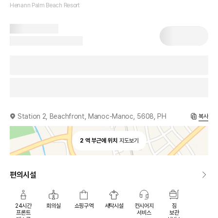
Henann Palm Beach Resort
Station 2, Beachfront, Manoc-Manoc, 5608, PH
복사
2 역 부근에 위치
지도보기
편의시설
24시간
회의실
쇼핑구역
세탁시설
컨시어지
짐
프론트
서비스
보관