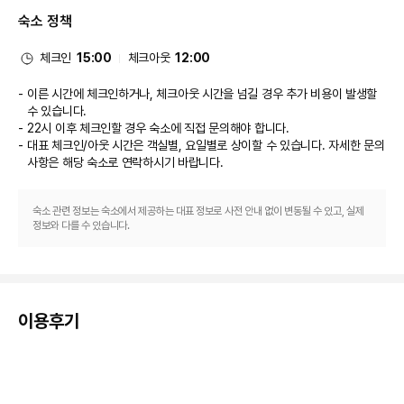
는 편하게 객실에서 룸서비스(이용 시간 제한)를 이용하실 수 있습니다. 시원한 
숙소 정책
음료가 생각날 때 이용하면 좋을 스윔업 바, 2 개의 바/라운지 또는 2 개의 풀
사이드 바도 있어요.
비즈니스, 기타 편의시설
체크인
15:00
체크아웃
12:00
대표적인 편의 시설과 서비스로는 비즈니스 센터, 24시간 운영되는 프런트 데
스크, 짐 보관 등이 있습니다. 별도 요금으로 왕복 공항 셔틀을 이용하실 수 있
이른 시간에 체크인하거나, 체크아웃 시간을 넘길 경우 추가 비용이 발생할
습니다.
수 있습니다.
22시 이후 체크인할 경우 숙소에 직접 문의해야 합니다.
대표 체크인/아웃 시간은 객실별, 요일별로 상이할 수 있습니다. 자세한 문의
사항은 해당 숙소
로 연락하시기 바랍니다.
숙소 관련 정보는 숙소에서 제공하는 대표 정보로 사전 안내 없이 변동될 수 있고, 실제
정보와 다를 수 있습니다.
이용후기