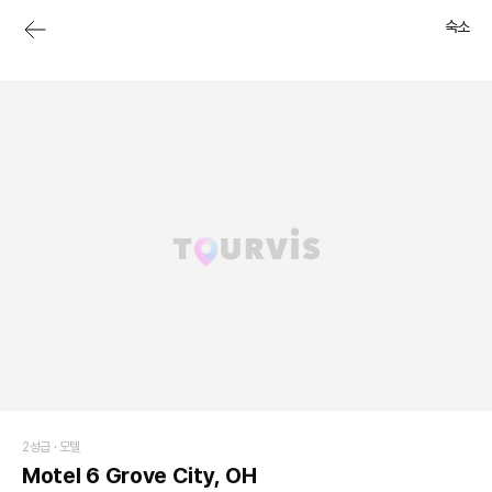
숙소
2성급 ·
모텔
Motel 6 Grove City, OH