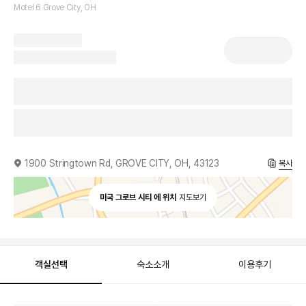
Motel 6 Grove City, OH
1900 Stringtown Rd, GROVE CITY, OH, 43123
복사
미국 그로브 시티 에 위치
지도보기
객실선택
숙소소개
이용후기