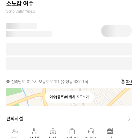
소노캄 여수
Sono Calm Yeosu
전라남도 여수시 오동도로 111 (수정동 332-15)
복사
여수(종포)에 위치
지도보기
편의시설