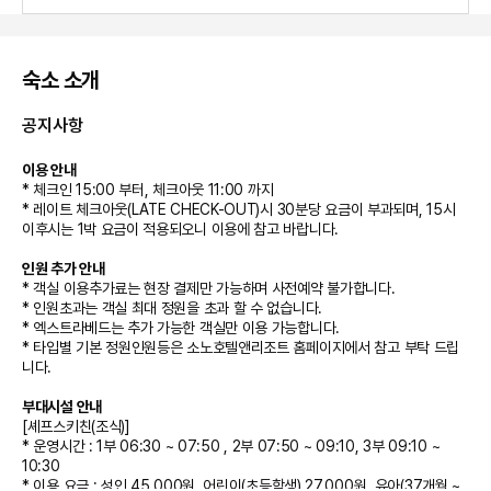
숙소 소개
공지사항
이용 안내
* 체크인 15:00 부터, 체크아웃 11:00 까지
* 레이트 체크아웃(LATE CHECK-OUT)시 30분당 요금이 부과되며, 15시
이후시는 1박 요금이 적용되오니 이용에 참고 바랍니다.
인원 추가 안내
* 객실 이용추가료는 현장 결제만 가능하며 사전예약 불가합니다.
* 인원초과는 객실 최대 정원을 초과 할 수 없습니다.
* 엑스트라베드는 추가 가능한 객실만 이용 가능합니다.
* 타입별 기본 정원인원등은 소노호텔앤리조트 홈페이지에서 참고 부탁 드립
니다.
부대시설 안내
[셰프스키친(조식)]
* 운영시간 : 1부 06:30 ~ 07:50 , 2부 07:50 ~ 09:10, 3부 09:10 ~
10:30
* 이용 요금 : 성인 45,000원, 어린이(초등학생) 27,000원, 유아(37개월 ~