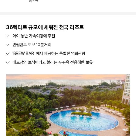
데스크
36헥타르 규모에 세워진 천국 리조트
아이 동반 가족여행에 추천
빈펄랜드 도보 10분거리
'BREW BAR' 에서 제공하는 특별한 영화관람
베트남의 보석이라고 불리는 푸꾸옥 전용해변 보유