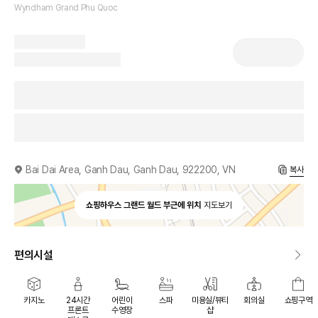
Wyndham Grand Phu Quoc
Bai Dai Area, Ganh Dau, Ganh Dau, 922200, VN
복사
쇼핑하우스 그랜드 월드 부근에 위치
지도보기
편의시설
카지노
24시간
어린이
스파
미용실/뷰티
회의실
쇼핑구역
프론트
수영장
샵