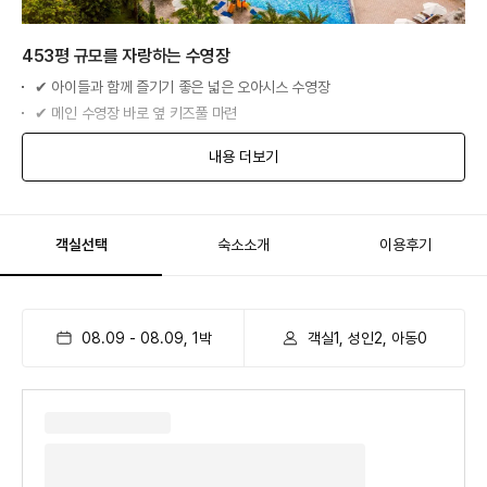
453평 규모를 자랑하는 수영장
✔ 아이들과 함께 즐기기 좋은 넓은 오아시스 수영장
✔ 메인 수영장 바로 옆 키즈풀 마련
✔ 튜브와 비치 타월 무료
내용 더보기
객실선택
숙소소개
이용후기
08.09
-
08.09
,
1
박
객실1, 성인2, 아동0