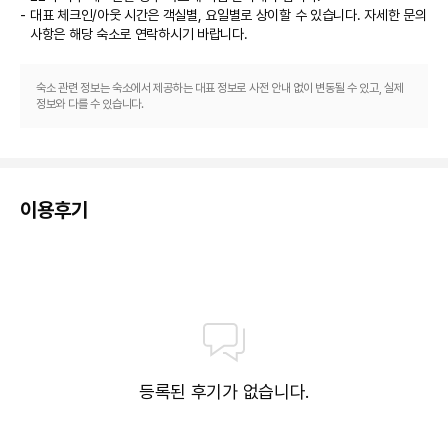
24시간 운영되는 프런트 데스크 등이 있습니다.
대표 체크인/아웃 시간은 객실별, 요일별로 상이할 수 있습니다. 자세한 문의
사항은 해당 숙소
로 연락하시기 바랍니다.
숙소 관련 정보는 숙소에서 제공하는 대표 정보로 사전 안내 없이 변동될 수 있고, 실제
정보와 다를 수 있습니다.
이용후기
등록된 후기가 없습니다.