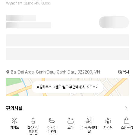
Wyndham Grand Phu Quoc
Bai Dai Area, Ganh Dau, Ganh Dau, 922200, VN
복사
쇼핑하우스 그랜드 월드 부근에 위치
지도보기
편의시설
카지노
24시간
어린이
스파
미용실/뷰티
회의실
쇼핑구역
프론트
수영장
샵