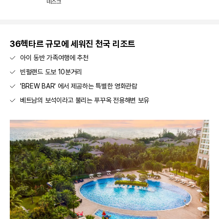
데스크
36헥타르 규모에 세워진 천국 리조트
아이 동반 가족여행에 추천
빈펄랜드 도보 10분거리
'BREW BAR' 에서 제공하는 특별한 영화관람
베트남의 보석이라고 불리는 푸꾸옥 전용해변 보유