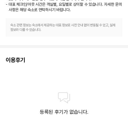
24시간 운영되는 프런트 데스크 등이 있습니다.
대표 체크인/아웃 시간은 객실별, 요일별로 상이할 수 있습니다. 자세한 문의
사항은 해당 숙소
로 연락하시기 바랍니다.
숙소 관련 정보는 숙소에서 제공하는 대표 정보로 사전 안내 없이 변동될 수 있고, 실제
정보와 다를 수 있습니다.
이용후기
등록된 후기가 없습니다.