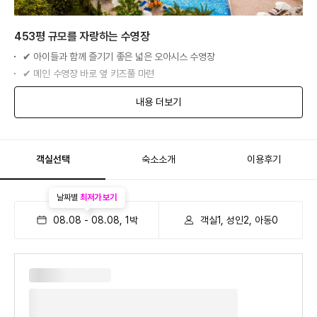
453평 규모를 자랑하는 수영장
✔ 아이들과 함께 즐기기 좋은 넓은 오아시스 수영장
✔ 메인 수영장 바로 옆 키즈풀 마련
✔ 튜브와 비치 타월 무료
내용 더보기
객실선택
숙소소개
이용후기
날짜별
최저가 보기
08.08
-
08.08
,
1
박
객실1, 성인2, 아동0