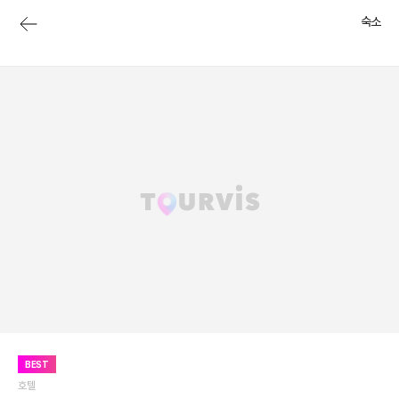
숙소
BEST
호텔