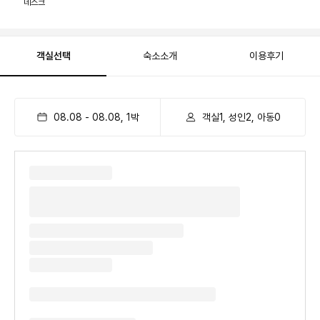
데스크
객실선택
숙소소개
이용후기
08.08
-
08.08
,
1
박
객실1, 성인2, 아동0