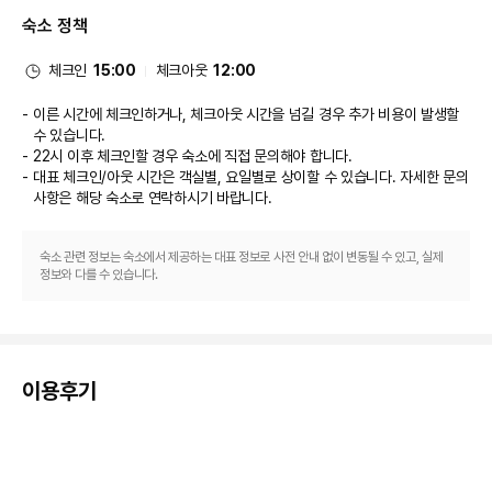
는 다양한 음료가 제공되는 바/라운지도 갖춰져 있죠. 이용 가능한 또 다른 다
숙소 정책
이닝 옵션으로는 커피숍/카페 등이 있습니다.
비즈니스, 기타 편의시설
대표적인 편의 시설과 서비스로는 무료 유선 인터넷, 비즈니스 센터, 간편 체크
체크인
15:00
체크아웃
12:00
아웃 등이 있습니다. 샌마커스에서의 행사를 계획하시나요? 이 호텔에는 컨퍼
런스 공간 및 회의실 등으로 구성된 102 제곱미터 크기의 공간이 마련되어 있
이른 시간에 체크인하거나, 체크아웃 시간을 넘길 경우 추가 비용이 발생할
습니다. 시설 내에서 무료 셀프 주차 이용이 가능합니다.
수 있습니다.
22시 이후 체크인할 경우 숙소에 직접 문의해야 합니다.
대표 체크인/아웃 시간은 객실별, 요일별로 상이할 수 있습니다. 자세한 문의
사항은 해당 숙소
로 연락하시기 바랍니다.
숙소 관련 정보는 숙소에서 제공하는 대표 정보로 사전 안내 없이 변동될 수 있고, 실제
정보와 다를 수 있습니다.
이용후기