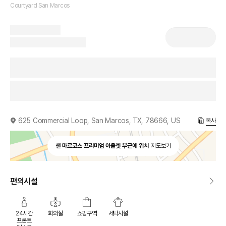
Courtyard San Marcos
625 Commercial Loop, San Marcos, TX, 78666, US
복사
샌 마르코스 프리미엄 아울렛 부근에 위치
지도보기
편의시설
24시간
회의실
쇼핑구역
세탁시설
프론트