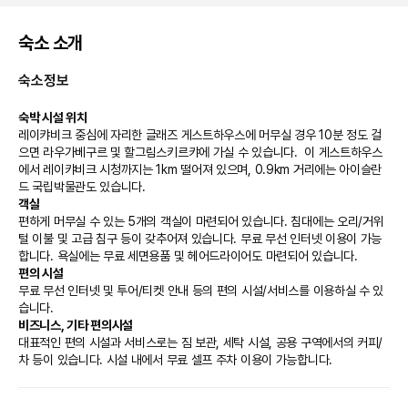
숙소 소개
숙소정보
숙박 시설 위치
레이캬비크 중심에 자리한 글래즈 게스트하우스에 머무실 경우 10분 정도 걸
으면 라우가베구르 및 할그림스키르캬에 가실 수 있습니다.  이 게스트하우스
에서 레이캬비크 시청까지는 1km 떨어져 있으며, 0.9km 거리에는 아이슬란
드 국립박물관도 있습니다.
객실
편하게 머무실 수 있는 5개의 객실이 마련되어 있습니다. 침대에는 오리/거위
털 이불 및 고급 침구 등이 갖추어져 있습니다. 무료 무선 인터넷 이용이 가능
합니다. 욕실에는 무료 세면용품 및 헤어드라이어도 마련되어 있습니다.
편의 시설
무료 무선 인터넷 및 투어/티켓 안내 등의 편의 시설/서비스를 이용하실 수 있
습니다.
비즈니스, 기타 편의시설
대표적인 편의 시설과 서비스로는 짐 보관, 세탁 시설, 공용 구역에서의 커피/
차 등이 있습니다. 시설 내에서 무료 셀프 주차 이용이 가능합니다.