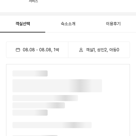
서비스
객실선택
숙소소개
이용후기
08.08
-
08.08
,
1
박
객실1, 성인2, 아동0