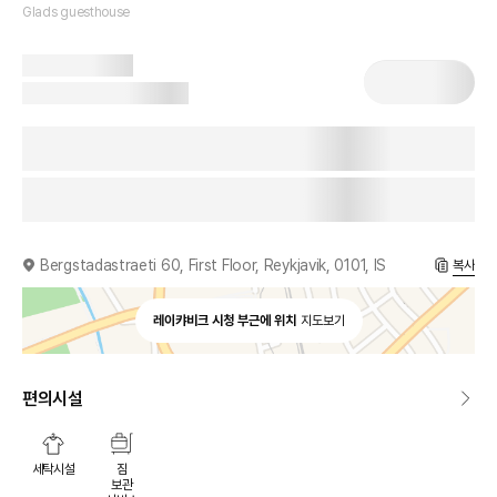
Glads guesthouse
Bergstadastraeti 60, First Floor, Reykjavik, 0101, IS
복사
레이캬비크 시청 부근에 위치
지도보기
편의시설
세탁시설
짐
보관