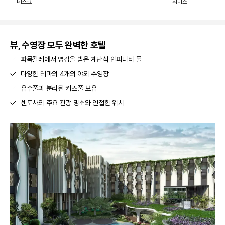
데스크
서비스
뷰, 수영장 모두 완벽한 호텔
파묵칼레에서 영감을 받은 계단식 인피니티 풀
다양한 테마의 4개의 야외 수영장
유수풀과 분리된 키즈풀 보유
센토사의 주요 관광 명소와 인접한 위치