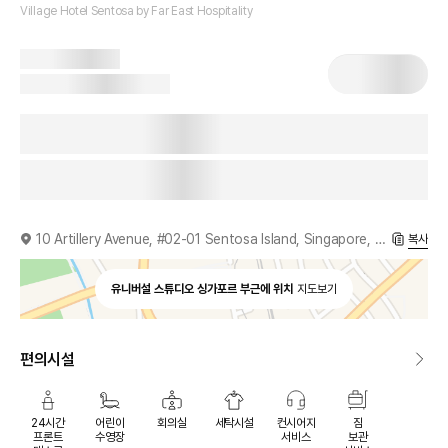
Village Hotel Sentosa by Far East Hospitality
10 Artillery Avenue, #02-01 Sentosa Island, Singapore, 099951, SG
복사
유니버설 스튜디오 싱가포르 부근에 위치
지도보기
편의시설
24시간
어린이
회의실
세탁시설
컨시어지
짐
프론트
수영장
서비스
보관