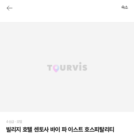
숙소
4성급 ·
호텔
빌리지 호텔 센토사 바이 파 이스트 호스피탈리티