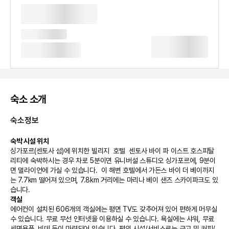
숙소 소개
숙소정보
숙박 시설 위치
싱가포르(센토사 섬)에 위치한 빌리지  호텔  센토사 바이 파 이스트 호스피탈
리티에 숙박하시는 경우 차로 5분이면 유니버설 스튜디오 싱가포르에, 9분이
면 멀라이언에 가실 수 있습니다.  이 해변 호텔에서 가든스 바이 더 베이까지
는 7.7km 떨어져 있으며, 7.8km 거리에는 마리나 베이 샌즈 스카이파크도 있
습니다.
객실
에어컨이 설치된 606개의 객실에는 평면 TV도 갖추어져 있어 편하게 머무실 
수 있습니다. 무료 무선 인터넷을 이용하실 수 있습니다. 욕실에는 샤워, 무료 
세면용품, 비데 등이 마련되어 있습니다. 편의 시설/서비스로는 금고 및 커피/