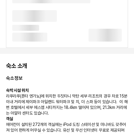
숙소 소개
숙소정보
숙박 시설 위치
라푸라푸(푼타 엔가뇨)에 위치한 두짓타니 막탄 세부 리조트의 경우 차로 15분 
이내 거리에 제이파크 아일랜드 워터파크 및 치, 더 스파 등이 있습니다.  이 해
변 호텔에서 세부 에스엠 시티까지는 18.4km 떨어져 있으며, 21.3km 거리에
는 아얄라 센터도 있습니다.
객실
에어컨이 설치된 272개의 객실에는 iPod 도킹 스테이션 및 미니바도 갖추어
져 있어 편하게 머무실 수 있습니다. 유선 및 무선 인터넷이 무료로 제공되며 