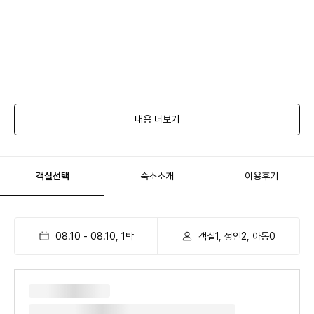
내용 더보기
객실선택
숙소소개
이용후기
08.10
-
08.10
,
1
박
객실1, 성인2, 아동0