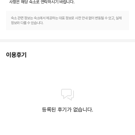
및 회의실 등으로 구성되어 있습니다. 고객께서는 별도 요금으로 기차역 픽업 
사항은 해당 숙소
로 연락하시기 바랍니다.
서비스 이용이 가능하며 무료 셀프 주차도 시설 내에서 이용 가능합니다.
숙소 관련 정보는 숙소에서 제공하는 대표 정보로 사전 안내 없이 변동될 수 있고, 실제
정보와 다를 수 있습니다.
이용후기
등록된 후기가 없습니다.