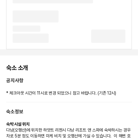
숙소 소개
공지사항
* 체크아웃 시간이 11시로 변경 되었으니 참고 바랍니다. (기존 12시)
숙소정보
숙박 시설 위치
다낭(오행산)에 위치한 하얏트 리젠시 다낭 리조트 앤 스파에 숙박하시는 경우 
차로 5분 정도 이동하면 미케 비치 및 오행산에 가실 수 있습니다.  이 해변 호