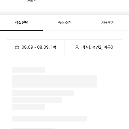
서비스
객실선택
숙소소개
이용후기
08.09
-
08.09
,
1
박
객실1, 성인2, 아동0