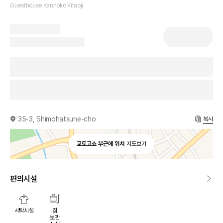
Guesthouse Kannoko Kitaoji
35-3, Shimohatsune-cho
복사
교토고쇼 부근에 위치
지도보기
편의시설
세탁시설
짐
보관