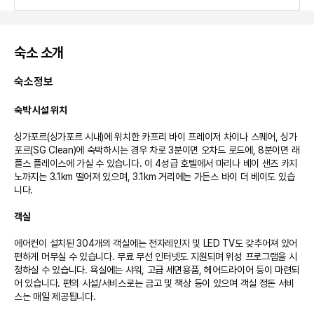
숙소 소개
숙소정보
숙박 시설 위치
싱가포르(싱가포르 시내)에 위치한 카프리 바이 프레이저 차이나 스퀘어, 싱가
포르(SG Clean)에 숙박하시는 경우 차로 3분이면 오차드 로드에, 8분이면 래
플스 플레이스에 가실 수 있습니다. 이 4성급 호텔에서 마리나 베이 샌즈 카지
노까지는 3.1km 떨어져 있으며, 3.1km 거리에는 가든스 바이 더 베이도 있습
니다.

객실
에어컨이 설치된 304개의 객실에는 전자레인지 및 LED TV도 갖추어져 있어 
편하게 머무실 수 있습니다. 무료 무선 인터넷도 지원되며 위성 프로그램을 시
청하실 수 있습니다. 욕실에는 샤워, 고급 세면용품, 헤어드라이어 등이 마련되
어 있습니다. 편의 시설/서비스로는 금고 및 책상 등이 있으며 객실 정돈 서비
스는 매일 제공됩니다.
