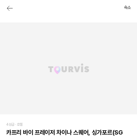
숙소
4성급 ·
호텔
카프리 바이 프레이저 차이나 스퀘어, 싱가포르(SG