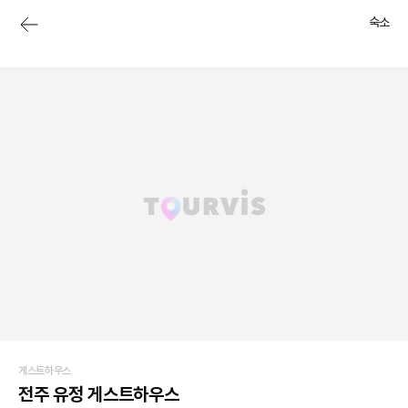
숙소
게스트하우스
전주 유정 게스트하우스