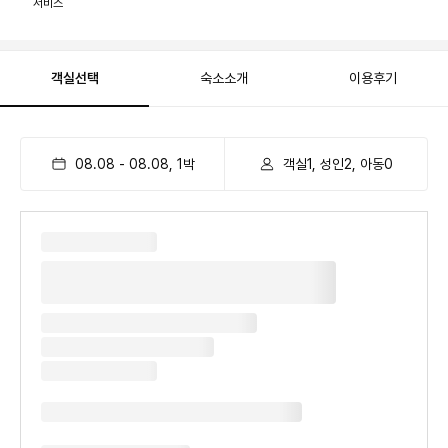
서비스
객실선택
숙소소개
이용후기
08.08
-
08.08
,
1
박
객실1, 성인2, 아동0