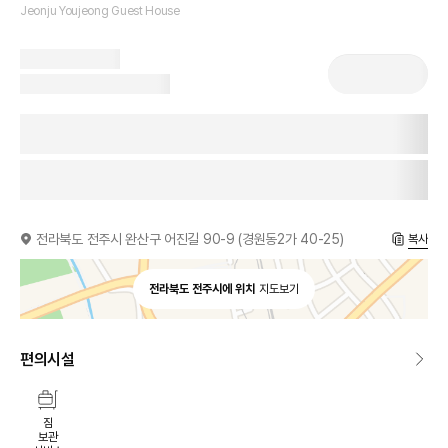
Jeonju Youjeong Guest House
전라북도 전주시 완산구 어진길 90-9 (경원동2가 40-25)
복사
전라북도 전주시에 위치
지도보기
편의시설
짐
보관