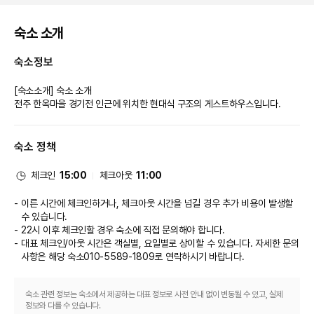
숙소 소개
숙소정보
[숙소소개] 숙소 소개
전주 한옥마을 경기전 인근에 위치한 현대식 구조의 게스트하우
숙소 정책
체크인
15:00
체크아웃
11:00
이른 시간에 체크인하거나, 체크아웃 시간을 넘길 경우 추가 비용이 발생할
수 있습니다.
22시 이후 체크인할 경우 숙소에 직접 문의해야 합니다.
대표 체크인/아웃 시간은 객실별, 요일별로 상이할 수 있습니다. 자세한 문의
사항은 해당 숙소
010-5589-1809
로 연락하시기 바랍니다.
숙소 관련 정보는 숙소에서 제공하는 대표 정보로 사전 안내 없이 변동될 수 있고, 실제
정보와 다를 수 있습니다.