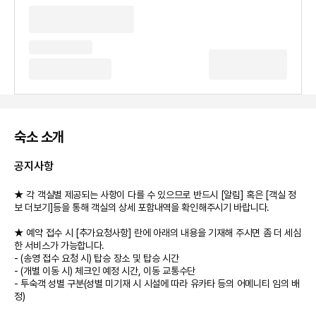
숙소 소개
공지사항
★ 각 객실별 제공되는 사항이 다를 수 있으므로 반드시 [알림] 혹은 [객실 정
보 더보기]등을 통해 객실의 상세 포함내역을 확인해주시기 바랍니다.
★ 예약 접수 시 [추가요청사항] 란에 아래의 내용을 기재해 주시면 좀 더 세심
한 서비스가 가능합니다.
- (송영 접수 요청 시) 탑승 장소 및 탑승 시간
- (개별 이동 시) 체크인 예정 시간, 이동 교통수단
- 투숙객 성별 구분(성별 미기재 시 시설에 따라 유카타 등의 어메니티 임의 배
정)