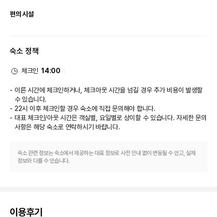
* 시설의 사정에 의해 요청하신 시간대에 불가할 수 있습니다.
편의 시설
* 장소 및 시간은 사전 고지 없이 시설의 사정에 의해 변경될 수 있으므로 반드
시 송영 요청 시 문의하시길 권장 드립니다.
마사지, 전신 트리트먼트 서비스, 얼굴 트리트먼트 서비스 등이 제공되는 스파
에서 럭셔리한 분위기를 맘껏 즐기실 수 있습니다.

★ 유의사항
숙소 정책
- (석식 포함 예약 시) 체크인 시간이 식사시간보다 늦어지는 경우 식사 제공이
식당
취소되며 환불되지 않습니다.
체크인
14:00
- 체크인 예정 시간이 송영 제공 시간대보다 늦어지는 경우, 반드시 시설 측으
2 개 바/라운지에서는 맛있는 음료를 마시며 여유로운 시간을 보내실 수 있어
로 연락해 주십시오.
요. 아침 식사(현지식)가 매일 07:30 ~ 11:30에 무료로 제공됩니다.

이른 시간에 체크인하거나, 체크아웃 시간을 넘길 경우 추가 비용이 발생할
- 체크인 시 예약 접수 인원과 체크인 인원의 차이가 있을 경우, 추가 인원에
수 있습니다.
대한 식사 및 어메니티 제공이 불가하며 투숙이 거절될 수 있습니다.
비즈니스, 기타 편의시설
22시 이후 체크인할 경우 숙소에 직접 문의해야 합니다.
- 3연박 이상 투숙하시는 경우, 시설에 따라 식사의 메뉴가 동일하게 제공될
대표 체크인/아웃 시간은 객실별, 요일별로 상이할 수 있습니다. 자세한 문의
수 있습니다(예 : 1일차와 3일차, 2일차와 4일차 동일 등)
대표적인 편의 시설과 서비스로는 로비의 무료 신문, 24시간 운영되는 프런트 
- 아동 동반 시, 성인 인원으로 예약 후 요청 사항에 아동 정보(인원수, 생년월
사항은 해당 숙소
로 연락하시기 바랍니다.
데스크, 짐 보관 등이 있습니다. 공항에서 호텔까지 가는 셔틀(24시간 운행) 서
일, 식사 유무)를 기재해 주시면 투숙 가능 여부 및 추가 요금(현장지불)에 대하
비스가 무료로 제공되며 기차역 픽업 서비스 서비스도 무료로 이용하실 수 있
여 안내드립니다.
습니다.
- 식재료 알레르기나 인원 변경 등 사전 문의는 체크인 7일 전까지 1:1 문의를
숙소 관련 정보는 숙소에서 제공하는 대표 정보로 사전 안내 없이 변동될 수 있고, 실제
정보와 다를 수 있습니다.
통해 접수 부탁드립니다.
※ 식재료 관련 내용은 가급적 상세히 기재해 주셔야 대응 가능 여부에 대해 안
내드릴 수 있으며 시설에 따라 조리방법 변경이나 식재료 변경에 따른 추가 요
금이 발생될 수 있습니다.(예시1: 해산물을 못 먹는다 => 대응 불가, 예시2: 날
것의 해산물은 못 먹지만 육수나 익힌 해산물은 섭취 가능 => 대응 가능)
이용후기