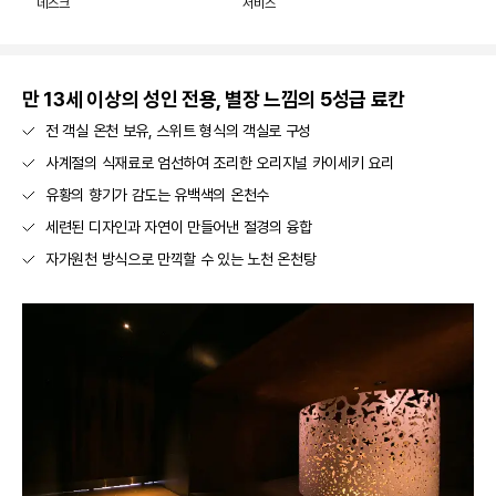
데스크
서비스
만 13세 이상의 성인 전용, 별장 느낌의 5성급 료칸
전 객실 온천 보유, 스위트 형식의 객실로 구성
사계절의 식재료로 엄선하여 조리한 오리지널 카이세키 요리
유황의 향기가 감도는 유백색의 온천수
세련된 디자인과 자연이 만들어낸 절경의 융합
자가원천 방식으로 만끽할 수 있는 노천 온천탕