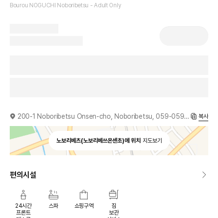
Bourou NOGUCHI Noboribetsu - Adult Only
200-1 Noboribetsu Onsen-cho, Noboribetsu, 059-0596, JP
복사
노보리베츠(노보리베쓰온센초)에 위치
지도보기
편의시설
24시간
스파
쇼핑구역
짐
프론트
보관