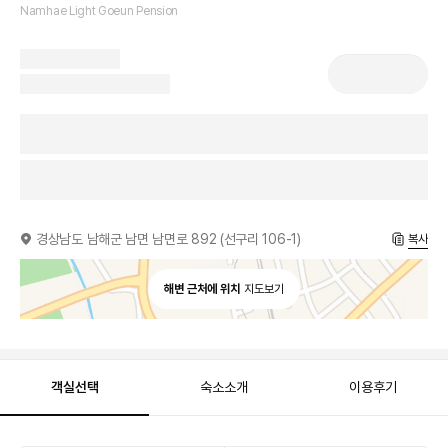
Namhae Light Goeun Pension
경상남도 남해군 남면 남면로 892 (선구리 106-1)
복사
해변 근처에 위치
지도보기
객실선택
숙소소개
이용후기