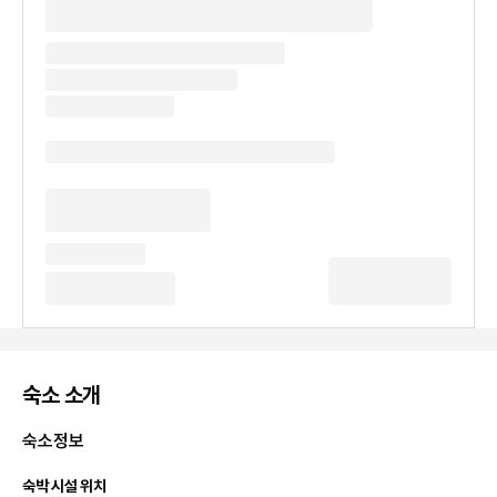
숙소 소개
숙소정보
숙박 시설 위치