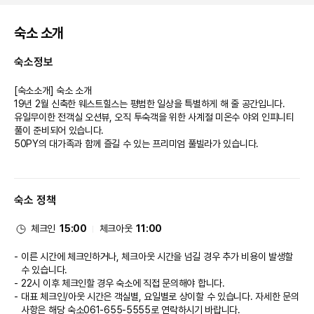
숙소 소개
숙소정보
[숙소소개] 숙소 소개
19년 2월 신축한 웨스트힐스는 평범한 일상을 특별하게 해 줄 공간입니다.
유일무이한 전객실 오션뷰, 오직 투숙객을 위한 사계절 미온수 야외 인피니티
풀이 준비되어 있습니다.
50PY의 대가족과 함께 즐길 수 있는 프리미엄 풀빌라가 있습니다.
숙소 정책
체크인
15:00
체크아웃
11:00
이른 시간에 체크인하거나, 체크아웃 시간을 넘길 경우 추가 비용이 발생할
수 있습니다.
22시 이후 체크인할 경우 숙소에 직접 문의해야 합니다.
대표 체크인/아웃 시간은 객실별, 요일별로 상이할 수 있습니다. 자세한 문의
사항은 해당 숙소
061-655-5555
로 연락하시기 바랍니다.