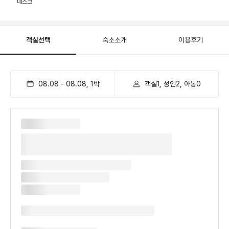
데스크
객실선택
숙소소개
이용후기
08.08
-
08.08
,
1
박
객실1, 성인2, 아동0