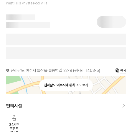
West Hills Private Pool Villa
전라남도 여수시 돌산읍 몰둠벙길 22-9 (평사리 1403-5)
복사
전라남도 여수시에 위치
지도보기
편의시설
24시간
프론트