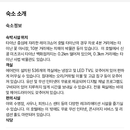
숙소 소개
숙소정보
숙박 시설 위치
타이난 중심에 자리한 레이크쇼어 호텔 타이난의 경우 차로 4분 거리에는 타
이난 꽃 야시장, 10분 거리에는 치메이 박물관 등이 있습니다.  이 호텔에서 신
콩 미츠코시 타이난 백화점까지는 0.2km 떨어져 있으며, 0.3km 거리에는 타
이난 사법 박물관도 있습니다.
객실
에어컨이 설치된 536개의 객실에는 냉장고 및 LED TV도 갖추어져 있어 편하
게 머무실 수 있습니다. 침대에는 오리/거위털 이불 및 고급 침구 등이 갖추어
져 있습니다. 유선 및 무선 인터넷이 무료로 제공되며 디지털 채널 프로그램도 
구비되어 있어 지루하지 않게 시간을 보내실 수 있습니다. 전용 욕실에는 비데 
및 헤어드라이어도 갖추어져 있습니다.
편의 시설
야외 수영장, 사우나, 피트니스 센터 등의 다양한 레크리에이션 시설을 즐기실 
수 있습니다. 이 호텔에는 이 밖에도 무료 무선 인터넷, 콘시어지 서비스 및 리
셉션 홀도 마련되어 있습니다.
식당
레이크쇼어 호텔 타이난의 숙박 고객을 위해 서비스를 제공하는 隱糧餐酒館 