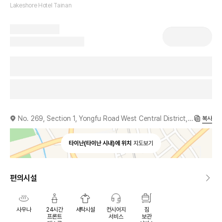
Lakeshore Hotel Tainan
No. 269, Section 1, Yongfu Road West Central District, Tainan, 700, TW
복사
타이난(타이난 시내)에 위치
지도보기
편의시설
사우나
24시간
세탁시설
컨시어지
짐
프론트
서비스
보관