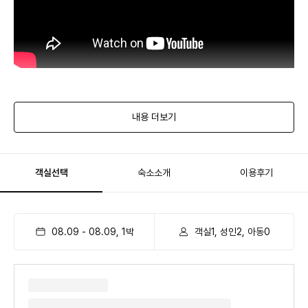
내용 더보기
객실선택
숙소소개
이용후기
08.09
-
08.09
,
1
박
객실1, 성인2, 아동0