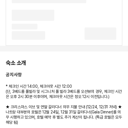
숙소 소개
공지사항
* 체크인 시간 14:00, 체크아웃 시간 12:00
(단, 3베드룸 풀빌라 및 시그니처 풀 빌라 3베드룸 오션뷰의 경우, 체크인 시간
은 오후 2시 30분 이후이며, 체크아웃 시간은 정오 12시 이전입니다.)
★ 크리스마스 이브 및 연말 갈라디너 의무 지불 안내 (12/24, 12/31 저녁) ★
나트랑 대부분의 호텔은 12월 24일, 12월 31일 갈라디너(Gala Dinner)를 의
무 시행하고 있으며, 호텔 예약 후 별도 추가 계산이 됩니다. (특급 호텔은 모두
해당 됨)