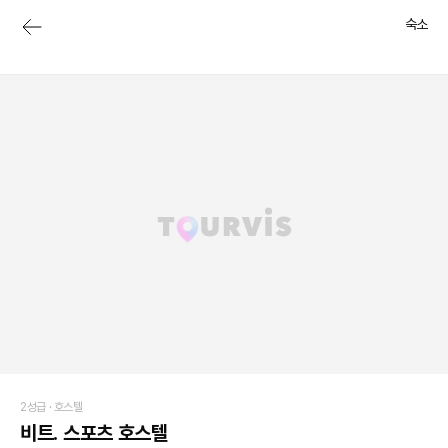
숙소
2성급 ·
호스텔
비트. 스포츠 호스텔