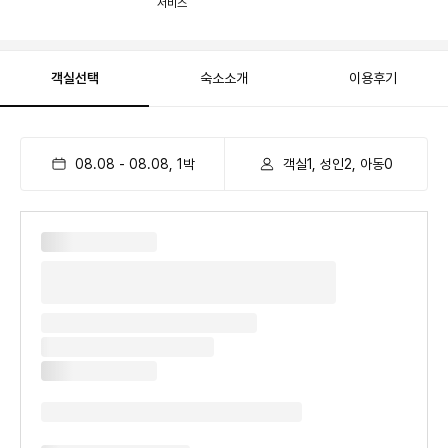
서비스
객실선택
숙소소개
이용후기
08.08
-
08.08
,
1
박
객실1, 성인2, 아동0