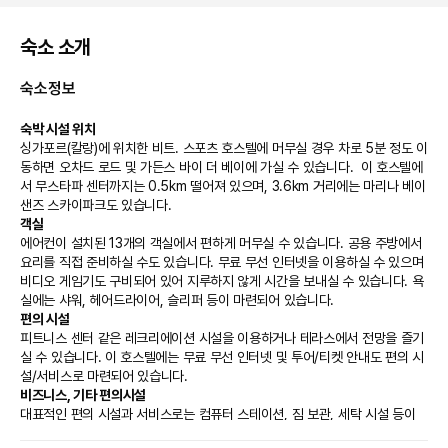
숙소 소개
숙소정보
숙박 시설 위치
싱가포르(칼랑)에 위치한 비트. 스포츠 호스텔에 머무실 경우 차로 5분 정도 이
동하면 오차드 로드 및 가든스 바이 더 베이에 가실 수 있습니다.  이 호스텔에
서 무스타파 센터까지는 0.5km 떨어져 있으며, 3.6km 거리에는 마리나 베이 
샌즈 스카이파크도 있습니다.
객실
에어컨이 설치된 13개의 객실에서 편하게 머무실 수 있습니다. 공용 주방에서 
요리를 직접 준비하실 수도 있습니다. 무료 무선 인터넷을 이용하실 수 있으며 
비디오 게임기도 구비되어 있어 지루하지 않게 시간을 보내실 수 있습니다. 욕
실에는 샤워, 헤어드라이어, 슬리퍼 등이 마련되어 있습니다.
편의 시설
피트니스 센터 같은 레크리에이션 시설을 이용하거나 테라스에서 전망을 즐기
실 수 있습니다. 이 호스텔에는 무료 무선 인터넷 및 투어/티켓 안내도 편의 시
설/서비스로 마련되어 있습니다.
비즈니스, 기타 편의시설
대표적인 편의 시설과 서비스로는 컴퓨터 스테이션, 짐 보관, 세탁 시설 등이 
있습니다.