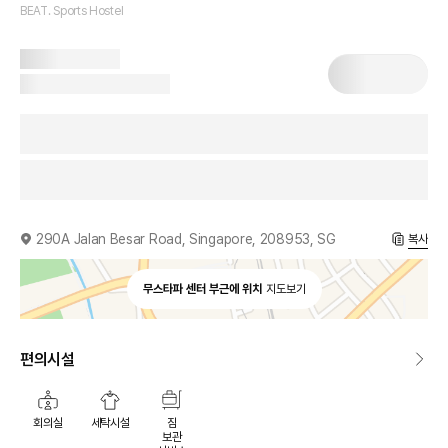
BEAT. Sports Hostel
290A Jalan Besar Road, Singapore, 208953, SG
복사
무스타파 센터 부근에 위치
지도보기
편의시설
회의실
세탁시설
짐
보관