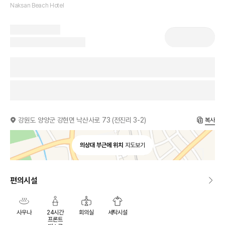
Naksan Beach Hotel
강원도 양양군 강현면 낙산사로 73 (전진리 3-2)
복사
의상대 부근에 위치
지도보기
편의시설
사우나
24시간
회의실
세탁시설
프론트