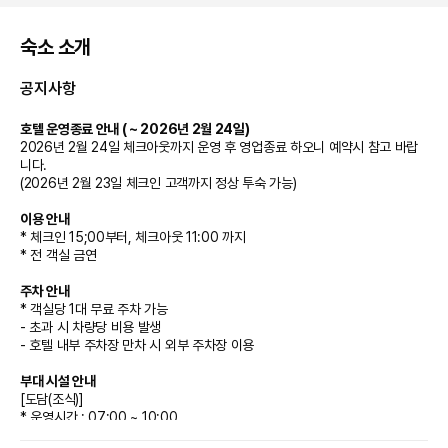
숙소 소개
공지사항
호텔 운영종료 안내 ( ~ 2026년 2월 24일)
2026년 2월 24일 체크아웃까지 운영 후 영업종료 하오니 예약시 참고 바랍
니다.
(2026년 2월 23일 체크인 고객까지 정상 투숙 가능)
이용 안내
* 체크인 15;00부터, 체크아웃 11:00 까지
* 전 객실 금연
주차 안내
* 객실당 1대 무료 주차 가능
- 초과 시 차량당 비용 발생
- 호텔 내부 주차장 만차 시 외부 주차장 이용
부대 시설 안내
[도담(조식)]
* 운영시간 : 07:00 ~ 10:00
* 위치 : 1층