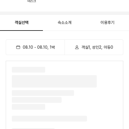
데스크
객실선택
숙소소개
이용후기
08.10
-
08.10
,
1
박
객실1, 성인2, 아동0