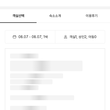
객실선택
숙소소개
이용후기
08.07
-
08.07
,
1
박
객실1, 성인2, 아동0