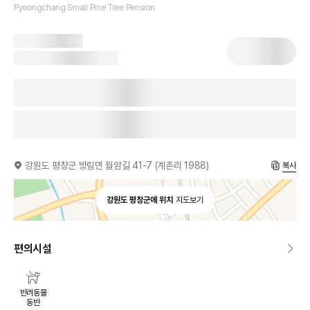
Pyeongchang Small Pine Tree Pension
강원도 평창군 방림면 월암길 41-7 (계촌리 1988)
복사
강원도 평창군에 위치
지도보기
편의시설
반려동물
동반