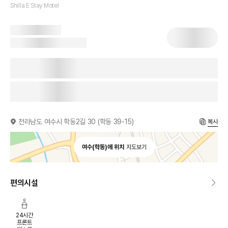
Shilla E Stay Motel
전라남도 여수시 학동2길 30 (학동 39-15)
복사
여수(학동)에 위치
지도보기
편의시설
24시간
프론트