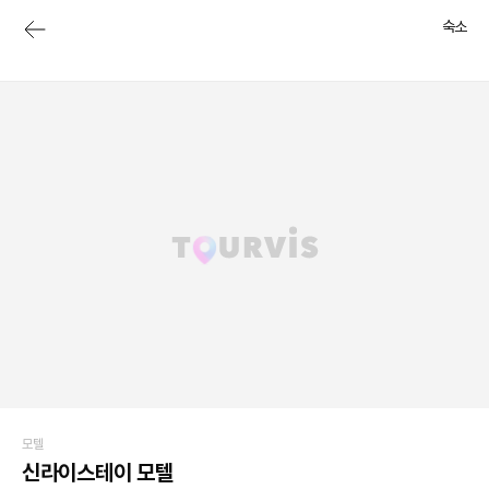
숙소
모텔
신라이스테이 모텔