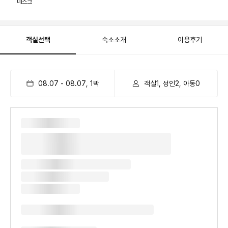
데스크
객실선택
숙소소개
이용후기
08.07
-
08.07
,
1
박
객실1, 성인2, 아동0