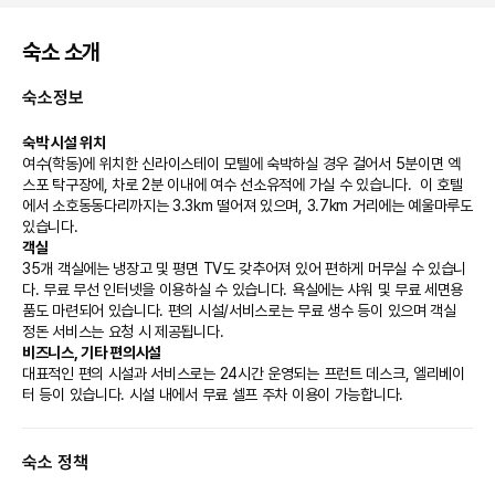
숙소 소개
숙소정보
숙박 시설 위치
여수(학동)에 위치한 신라이스테이 모텔에 숙박하실 경우 걸어서 5분이면 엑
스포 탁구장에, 차로 2분 이내에 여수 선소유적에 가실 수 있습니다.  이 호텔
에서 소호동동다리까지는 3.3km 떨어져 있으며, 3.7km 거리에는 예울마루도 
있습니다.
객실
35개 객실에는 냉장고 및 평면 TV도 갖추어져 있어 편하게 머무실 수 있습니
다. 무료 무선 인터넷을 이용하실 수 있습니다. 욕실에는 샤워 및 무료 세면용
품도 마련되어 있습니다. 편의 시설/서비스로는 무료 생수 등이 있으며 객실 
정돈 서비스는 요청 시 제공됩니다.
비즈니스, 기타 편의시설
대표적인 편의 시설과 서비스로는 24시간 운영되는 프런트 데스크, 엘리베이
터 등이 있습니다. 시설 내에서 무료 셀프 주차 이용이 가능합니다.
숙소 정책