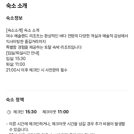
숙소 소개
숙소정보
[숙소소개] 숙소 소개
여수 예술랜드 리조트는 환상적인 바다 전망의 다양한 객실과 예술적 감성에서 
익사이팅한 즐길거리까지
특별함 경험을 제공하는 토탈 숙박 리조트입니다
[입실/퇴실시간 안내]
입실: 15:30
퇴실: 11:00 
21:00시 이후 체크인 시 사전문의 필수
숙소 정책
체크인
15:30
체크아웃
11:00
이른 시간에 체크인하거나, 체크아웃 시간을 넘길 경우 추가 비용이 발생할
수 있습니다.