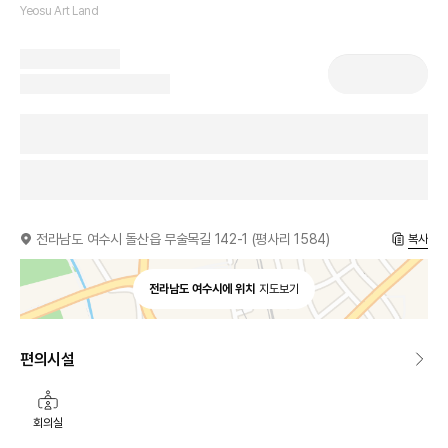
Yeosu Art Land
전라남도 여수시 돌산읍 무술목길 142-1 (평사리 1584)
복사
전라남도 여수시에 위치
지도보기
편의시설
회의실