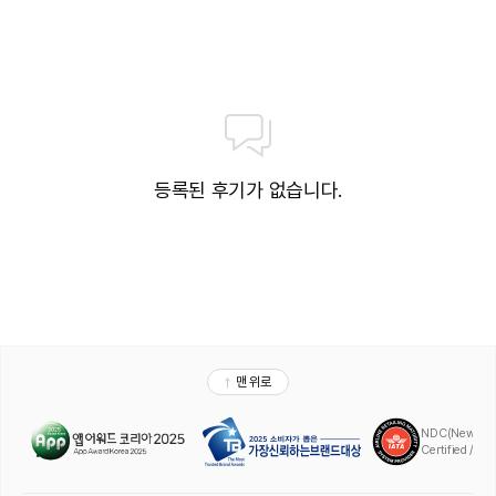
- 점검시간에는 수질환경과 주변환경 청결을 위하여 입수하실 수 없으며, 시설
물 이용이 제한될 수 있습니다.
- 깨끗한 수질 관리를 위하여 아쿠아 슈즈는 벗고 이용하여 주십시오.
* 더 짐(피트니스) 이용 안내
- 헬스장은 호텔 투숙기간에만 이용이 가능합니다.
- 18세 이상 고객 대상 이용 가능합니다.
- 외부 음식 반입이 금지되며, 타 고객 이용에 배려 부탁드립니다.
- 운동복, 운동화를 착용하셔야 하며 슬리퍼나 구두 착용 시 입장 제한됩니다.
등록된 후기가 없습니다.
※ 부대업장 운영시간 및 요금은 현장 상황에 따라 변동될 수 있으며, 자세한 사
항은 호텔 홈페이지 및 호텔로 문의 부탁드립니다.
확인사항 및 기타
* 정부의 일회용품 무상제공 금지 규제에 따라 칫솔, 치약, 면도기 제공 되지
않습니다. 샴푸, 컨디셔너, 바디워시, 바디로션은 다회용 디스펜서(프리미엄 욕
실 어메니티 (Santa Maria Novella)로 제공됩니다. - 시행일시 : 2024년
03월 28일 (목) ~