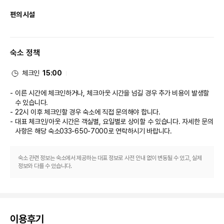
엑스트라베드 55,000원
편의 시설
[클럽 인피니티]
* 운영시간
마사지 및 전신 트리트먼트 서비스를 제공하는 스파에서 럭셔리한 분위기를 맘
- 상시(1/1 ~ 12/31) : 06:30 ~ 21:00 (※ 실내/외 수영장 점검시간 11:00 ~
껏 즐기실 수 있습니다. 2 개 스파 욕조 및 피트니스 센터 등의 레크리에이션 
12:00)
숙소 정책
시설에 확실히 만족하실 것입니다. 이 호텔에는 이 밖에도 무료 무선 인터넷, 
콘시어지 서비스 및 웨딩 서비스도 마련되어 있습니다.

* 수영장 이용 안내
체크인
15:00
- 수영장은 호텔 투숙객에 한해서만 이용이 가능하며, 체크아웃 이후에는 이용
식당
이 불가합니다.
이른 시간에 체크인하거나, 체크아웃 시간을 넘길 경우 추가 비용이 발생할
- 13세 이하의 어린이는 보호자 동반아래 입장이 가능합니다.
이 호텔에는 2 개의 레스토랑 및 커피숍/카페 등이 있으며 이곳에서 간단한 식
수 있습니다.
- 5세 이상의 어린이는 샤워존 혼욕이 불가합니다.
사 또는 스낵을 즐기실 수 있어요. 또는 편하게 객실에서 룸서비스(이용 시간 
22시 이후 체크인할 경우 숙소에 직접 문의해야 합니다.
- 수영장 내에서는 외부음식 반입이 금지되며, 간단한 스낵과 음료는 풀바에서
제한)를 이용하실 수 있습니다. 바/라운지 또는 풀사이드 바에서는 좋아하는 
대표 체크인/아웃 시간은 객실별, 요일별로 상이할 수 있습니다. 자세한 문의
구입 후 취식이 가능합니다.(단, 실내수영장에서는 취식이 불가)
음료를 마시며 느긋한 시간을 보내실 수 있어요. 아침 식사(뷔페)를 매일 
- 수영장 내에서는 다른 이용객의 배려와 안전상의 이유로 튜브, 보트, 물총,
사항은 해당 숙소
033-650-7000
로 연락하시기 바랍니다.
07:00 ~ 10:00에 유료로 이용하실 수 있습니다.

볼, 스노클링 등의 도구 사용은 불가합니다. (단, 유아용 목튜브와 구명조끼는
보호자 보호 아래 사용이 가능)
비즈니스, 기타 편의시설
- 실내수영장 이용시 반드시 수영모자를 착용해주셔야 합니다.
숙소 관련 정보는 숙소에서 제공하는 대표 정보로 사전 안내 없이 변동될 수 있고, 실제
정보와 다를 수 있습니다.
- 영·유아 동반 입장시 반드시 방수기저귀를 착용해주셔야 합니다.
- 실외수영장 카바나 이용시 사전 예약을 해주셔야 합니다.
대표적인 편의 시설과 서비스로는 무료 유선 인터넷, 비즈니스 센터, 로비의 무
- 기상변화나 악천우, 시설의 문제시 수영장 입장이 제한 될 수 있습니다.
료 신문 등이 있습니다. 이 호텔의 행사 시설은 컨퍼런스 공간 및 회의실 등으
- 성수기에는 시설 점검시간이 주어지며, 점검시간에는 입수하실 수 없고, 입
로 구성되어 있습니다. 기차역 픽업 서비스가 무료로 제공되며, 무료 셀프 주차
장횟수 제한 및 운영시간이 변경될 수도 있습니다.
도 시설 내에서 이용 가능합니다.
- 성수기에는 샤워존 락커부족으로 객실에서 수영복과 가운을 착용후 입장하
이용후기
시면, 지연되는 시간대를 줄일 수 있습니다.