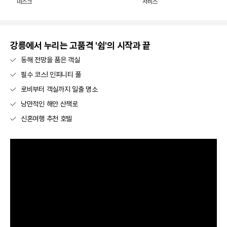
데스크
서비스
강릉에서 누리는 고품격 '쉼'의 시작과 끝
동해 전망을 품은 객실
필수 코스! 인피니티 풀
로비부터 객실까지 일출 명소
낭만적인 해안 산책로
신혼여행 추천 호텔