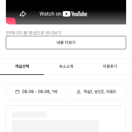
인피니티 풀 영상으로 만나보기
내용 더보기
객실선택
숙소소개
이용후기
08.08
-
08.08
,
1
박
객실1, 성인2, 아동0