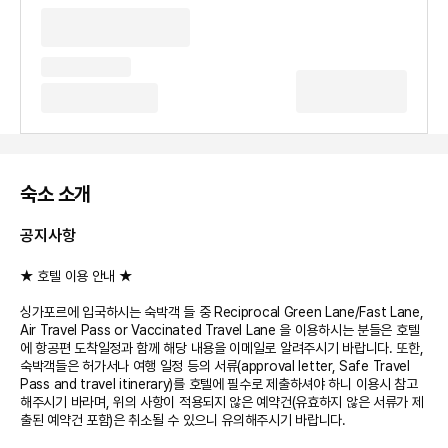
숙소 소개
공지사항
★ 호텔 이용 안내 ★
싱가포르에 입국하시는 숙박객 들 중 Reciprocal Green Lane/Fast Lane,
Air Travel Pass or Vaccinated Travel Lane 을 이용하시는 분들은 호텔
에 항공편 도착일정과 함께 해당 내용을 이메일로 알려주시기 바랍니다. 또한,
숙박객들은 허가서나 여행 일정 등의 서류(approval letter, Safe Travel
Pass and travel itinerary)를 호텔에 필수로 제출하셔야 하니 이용시 참고
해주시기 바라며, 위의 사항이 적용되지 않은 예약건(유효하지 않은 서류가 제
출된 예약건 포함)은 취소될 수 있으니 유의해주시기 바랍니다.