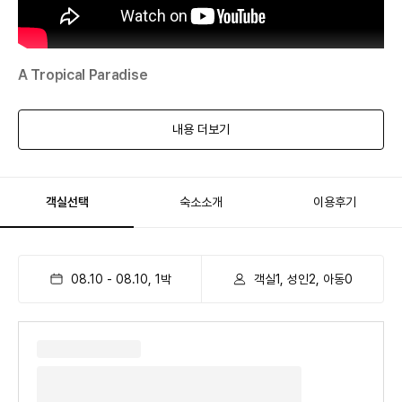
A Tropical Paradise
내용 더보기
객실선택
숙소소개
이용후기
08.10
-
08.10
,
1
박
객실1, 성인2, 아동0