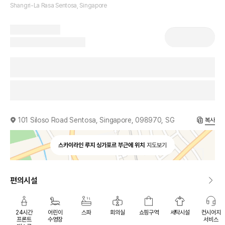
Shangri-La Rasa Sentosa, Singapore
101 Siloso Road Sentosa, Singapore, 098970, SG
복사
스카이라인 루지 싱가포르 부근에 위치
지도보기
편의시설
24시간
어린이
스파
회의실
쇼핑구역
세탁시설
컨시어지
프론트
수영장
서비스