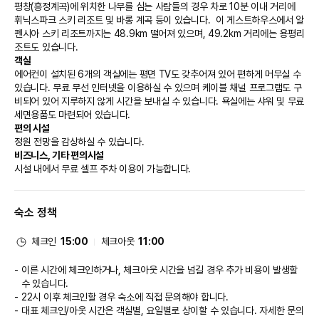
평창(흥정계곡)에 위치한 나무를 심는 사람들의 경우 차로 10분 이내 거리에 
휘닉스파크 스키 리조트 및 바롱 계곡 등이 있습니다.  이 게스트하우스에서 알
펜시아 스키 리조트까지는 48.9km 떨어져 있으며, 49.2km 거리에는 용평리
조트도 있습니다.
객실
에어컨이 설치된 6개의 객실에는 평면 TV도 갖추어져 있어 편하게 머무실 수 
있습니다. 무료 무선 인터넷을 이용하실 수 있으며 케이블 채널 프로그램도 구
비되어 있어 지루하지 않게 시간을 보내실 수 있습니다. 욕실에는 샤워 및 무료 
세면용품도 마련되어 있습니다.
편의 시설
정원 전망을 감상하실 수 있습니다.
비즈니스, 기타 편의시설
시설 내에서 무료 셀프 주차 이용이 가능합니다.
숙소 정책
체크인
15:00
체크아웃
11:00
이른 시간에 체크인하거나, 체크아웃 시간을 넘길 경우 추가 비용이 발생할
수 있습니다.
22시 이후 체크인할 경우 숙소에 직접 문의해야 합니다.
대표 체크인/아웃 시간은 객실별, 요일별로 상이할 수 있습니다. 자세한 문의