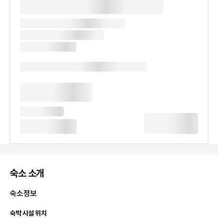
숙소 소개
숙소정보
숙박 시설 위치