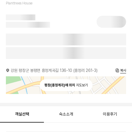
Planttrees House
강원 평창군 봉평면 흥정계곡길 136-10 (흥정리 261-3)
복사
평창(흥정계곡)에 위치
지도보기
객실선택
숙소소개
이용후기