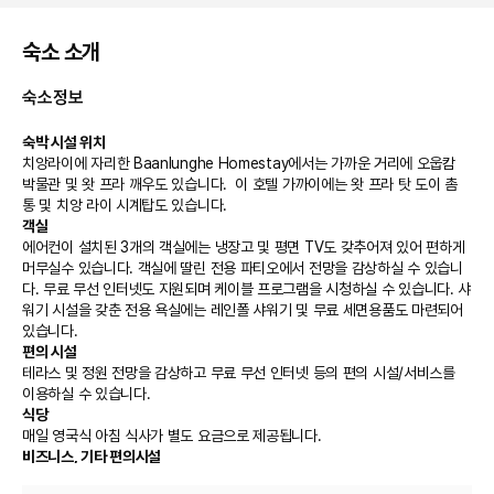
숙소 소개
숙소정보
숙박 시설 위치
치앙라이에 자리한 Baanlunghe Homestay에서는 가까운 거리에 오웁캄 
박물관 및 왓 프라 깨우도 있습니다.  이 호텔 가까이에는 왓 프라 탓 도이 촘 
통 및 치앙 라이 시계탑도 있습니다.
객실
에어컨이 설치된 3개의 객실에는 냉장고 및 평면 TV도 갖추어져 있어 편하게 
머무실수 있습니다. 객실에 딸린 전용 파티오에서 전망을 감상하실 수 있습니
다. 무료 무선 인터넷도 지원되며 케이블 프로그램을 시청하실 수 있습니다. 샤
워기 시설을 갖춘 전용 욕실에는 레인폴 샤워기 및 무료 세면용품도 마련되어 
있습니다.
편의 시설
테라스 및 정원 전망을 감상하고 무료 무선 인터넷 등의 편의 시설/서비스를 
이용하실 수 있습니다.
식당
매일 영국식 아침 식사가 별도 요금으로 제공됩니다.
비즈니스, 기타 편의시설
시설 내에서 무료 셀프 주차 이용이 가능합니다.