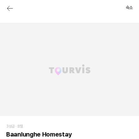
숙소
3성급 ·
호텔
Baanlunghe Homestay