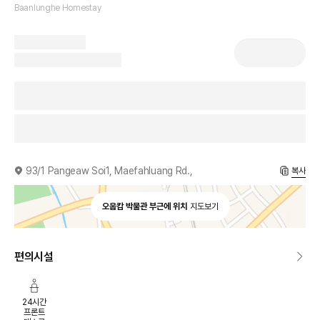
Baanlunghe Homestay
93/1 Pangeaw Soi1, Maefahluang Rd.,
복사
오웁캄 박물관 부근에 위치
지도보기
편의시설
24시간
프론트