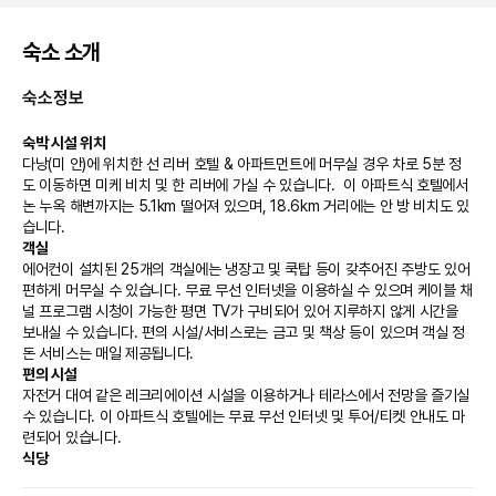
숙소 소개
숙소정보
숙박 시설 위치
다낭(미 안)에 위치한 선 리버 호텔 & 아파트먼트에 머무실 경우 차로 5분 정
도 이동하면 미케 비치 및 한 리버에 가실 수 있습니다.  이 아파트식 호텔에서 
논 누옥 해변까지는 5.1km 떨어져 있으며, 18.6km 거리에는 안 방 비치도 있
습니다.
객실
에어컨이 설치된 25개의 객실에는 냉장고 및 쿡탑 등이 갖추어진 주방도 있어 
편하게 머무실 수 있습니다. 무료 무선 인터넷을 이용하실 수 있으며 케이블 채
널 프로그램 시청이 가능한 평면 TV가 구비되어 있어 지루하지 않게 시간을 
보내실 수 있습니다. 편의 시설/서비스로는 금고 및 책상 등이 있으며 객실 정
돈 서비스는 매일 제공됩니다.
편의 시설
자전거 대여 같은 레크리에이션 시설을 이용하거나 테라스에서 전망을 즐기실 
수 있습니다. 이 아파트식 호텔에는 무료 무선 인터넷 및 투어/티켓 안내도 마
련되어 있습니다.
식당
선 리버 호텔 & 아파트먼트에 있는 레스토랑에서 만족스러운 식사를 즐겨보세