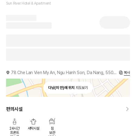
Sun River Hotel & Apartment
78 Che Lan Vien My An, Ngu Hanh Son, Da Nang, 550000, VN
복사
다낭(미 안)에 위치
지도보기
편의시설
24시간
세탁시설
짐
프론트
보관