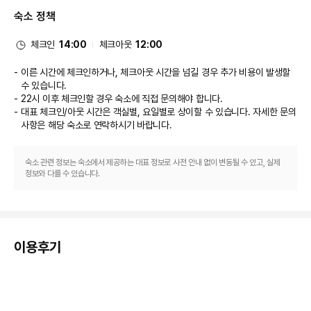
요. 아침 식사(풀 브렉퍼스트)가 매일 06:30 ~ 09:30에 무료로 제공됩니다.
숙소 정책
비즈니스, 기타 편의시설
대표적인 편의 시설과 서비스로는 로비의 무료 신문, 드라이클리닝/세탁 서비
스, 24시간 운영되는 프런트 데스크 등이 있습니다. 시설 내에서 무료 셀프 주
체크인
14:00
체크아웃
12:00
차 이용이 가능합니다.
이른 시간에 체크인하거나, 체크아웃 시간을 넘길 경우 추가 비용이 발생할
수 있습니다.
22시 이후 체크인할 경우 숙소에 직접 문의해야 합니다.
대표 체크인/아웃 시간은 객실별, 요일별로 상이할 수 있습니다. 자세한 문의
사항은 해당 숙소
로 연락하시기 바랍니다.
숙소 관련 정보는 숙소에서 제공하는 대표 정보로 사전 안내 없이 변동될 수 있고, 실제
정보와 다를 수 있습니다.
이용후기