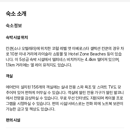
숙소 소개
숙소정보
숙박 시설 위치
칸쿤(소나 오텔레라)에 위치한 코럴 레벨 앳 이베로스타 셀렉션 칸쿤의 경우 차
로 10분 이내 거리에 라이슬라 쇼핑몰 및 Hotel Zone Beaches 등이 있습
니다. 이 5성급 숙박 시설에서 델피네스 비치까지는 4.4km 떨어져 있으며, 
1.1km 거리에는 엘 레이 유적지도 있습니다.

객실
에어컨이 설치된 156개의 객실에는 실내 전용 스파 욕조 및 스마트 TV도 갖
추어져 있어 편하게 머무실 수 있습니다. 객실에 딸린 전용 가구가 딸린 발코니
에서 전망을 감상하실 수 있습니다. 무료 무선 인터넷도 지원되며 케이블 프로
그램을 시청하실 수 있습니다. 편의 시설/서비스로는 전화 외에 노트북 보관이 
가능한 금고 및 책상도 있습니다.

편의 시설