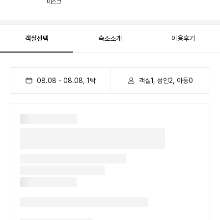
데스크
객실선택
숙소소개
이용후기
08.08
-
08.08
,
1
박
객실1, 성인2, 아동0