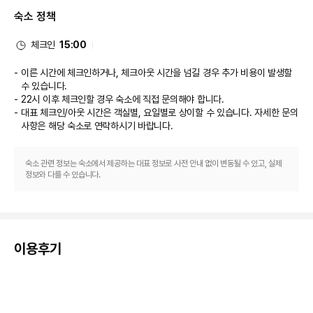
마사지, 전신 트리트먼트 서비스, 얼굴 트리트먼트 서비스 등이 제공되는 스파
숙소 정책
에서 럭셔리한 분위기를 맘껏 즐기실 수 있습니다. 골프 코스에서 라운드를 즐
기거나 전용 해변에서 느긋한 하루를 보내셔도 좋습니다. 이 숙박 시설에는 이 
밖에도 무료 무선 인터넷, 콘시어지 서비스 및 기념품점/신문 가판대도 마련되
체크인
15:00
어 있습니다.

이른 시간에 체크인하거나, 체크아웃 시간을 넘길 경우 추가 비용이 발생할
식당
수 있습니다.
22시 이후 체크인할 경우 숙소에 직접 문의해야 합니다.
이 숙박 시설에는 6 개의 레스토랑 및 커피숍/카페 등이 있으며 이곳에서 간단
대표 체크인/아웃 시간은 객실별, 요일별로 상이할 수 있습니다. 자세한 문의
한 식사 또는 스낵을 즐기실 수 있어요. 또는 편하게 객실에서 24시간 룸서비
사항은 해당 숙소
로 연락하시기 바랍니다.
스를 이용하실 수 있습니다. 풀사이드 바 또는 3 개의 바/라운지에서는 시원한 
음료를 마시며 느긋한 시간을 보내실 수 있어요.

숙소 관련 정보는 숙소에서 제공하는 대표 정보로 사전 안내 없이 변동될 수 있고, 실제
정보와 다를 수 있습니다.
비즈니스, 기타 편의시설
대표적인 편의 시설과 서비스로는 비즈니스 센터, 간편 체크인, 간편 체크아웃 
등이 있습니다. 이 숙박 시설에는 행사를 위한 15개의 회의실이 마련되어 있습
이용후기
니다.