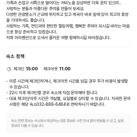
가족과 손잡고 서쪽으로 떨어지는 저녁노을 감상하면 더욱 운치 있으리.. 
사랑하는 분들과 아름다운 추억을 만들어 보세요.
다양한 관광명소가 근교에 위치하고 있고 계곡이 바로 앞에 있어 최고의 휴양
을 기대하셔도 좋습니다.
사랑하는 가족, 연인과의 편안한 힐링여행, 행복한 추억이 되시길 바라는 마음
으로 항상 준비하고 있겠습니다.
저희 아라펜션으로 오셔서 즐거운 여행 함께하시길 바라겠습니다.
숙소 정책
체크인
15:00
체크아웃
11:00
이른 시간에 체크인하거나, 체크아웃 시간을 넘길 경우 추가 비용이 발생할
수 있습니다.
22시 이후 체크인할 경우 숙소에 직접 문의해야 합니다.
대표 체크인/아웃 시간은 객실별, 요일별로 상이할 수 있습니다. 자세한 문의
사항은 해당 숙소
032-888-6464
로 연락하시기 바랍니다.
숙소 관련 정보는 숙소에서 제공하는 대표 정보로 사전 안내 없이 변동될 수 있고, 실제
정보와 다를 수 있습니다.