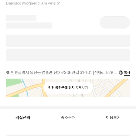
Daebudo (Wonjaedo) Ara Pension
인천광역시 옹진군 영흥면 선재로306번길 31-101 (선재리 528-10)
복사
인천 옹진군에 위치
지도보기
객실선택
숙소소개
이용후기