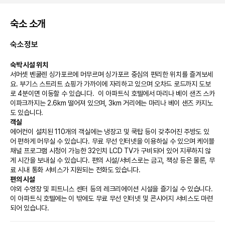
숙소 소개
숙소정보
숙박 시설 위치
서머셋 벤쿨렌 싱가포르에 머무르며 싱가포르 중심의 편리한 위치를 즐겨보세
요. 부기스 스트리트 쇼핑가 가까이에 자리하고 있으며 오차드 로드까지 도보
로 4분이면 이동할 수 있습니다.  이 아파트식 호텔에서 마리나 베이 샌즈 스카
이파크까지는 2.6km 떨어져 있으며, 3km 거리에는 마리나 베이 샌즈 카지노
도 있습니다.
객실
에어컨이 설치된 110개의 객실에는 냉장고 및 쿡탑 등이 갖추어진 주방도 있
어 편하게 머무실 수 있습니다. 무료 무선 인터넷을 이용하실 수 있으며 케이블 
채널 프로그램 시청이 가능한 32인치 LCD TV가 구비되어 있어 지루하지 않
게 시간을 보내실 수 있습니다. 편의 시설/서비스로는 금고, 책상 등은 물론, 무
료 시내 통화 서비스가 지원되는 전화도 있습니다.
편의 시설
야외 수영장 및 피트니스 센터 등의 레크리에이션 시설을 즐기실 수 있습니다. 
이 아파트식 호텔에는 이 밖에도 무료 무선 인터넷 및 콘시어지 서비스도 마련
되어 있습니다.
식당