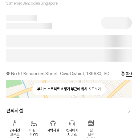
Somerset Bencoolen Singapore
No 51 Bencoolen Street, Civic District, 189630, SG
복사
부기스 스트리트 쇼핑가 부근에 위치
지도보기
편의시설
24시간
어린이
세탁시설
컨시어지
짐
프론트
수영장
서비스
보관