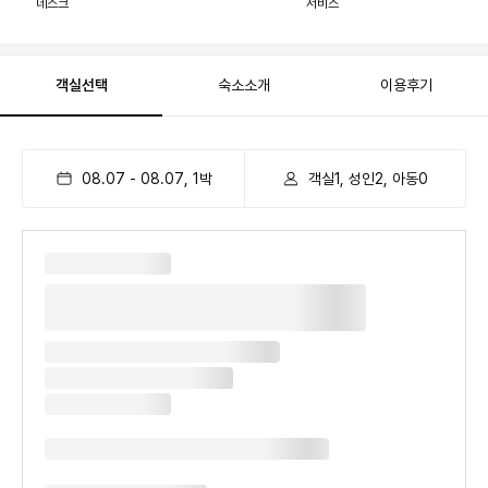
데스크
서비스
객실선택
숙소소개
이용후기
08.07
-
08.07
,
1
박
객실1, 성인2, 아동0