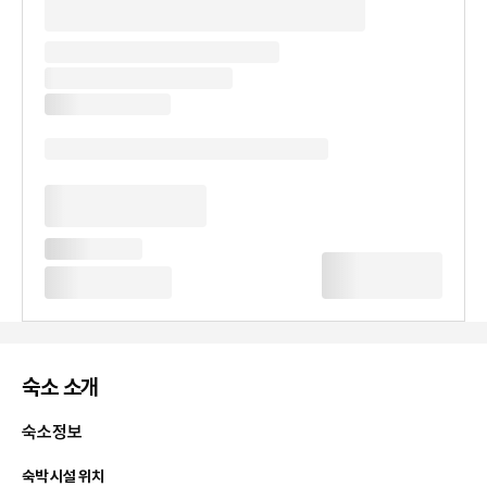
숙소 소개
숙소정보
숙박 시설 위치