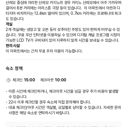
산레모 중심에 자리한 산레모 카지노의 경우 카지노 산레모에서 아주 가까우며 
걸어서 8분 거리에는 아리스톤 극장 등이 있습니다.  이 아파트에서 아르마 디 
타지아 비치까지는 12.4km 떨어져 있으며, 0.7km 거리에는 프로메나데 워크
도 있습니다.
객실
2개 객실에는 냉장고 및 오븐 등이 갖추어진 주방도 있어 편하게 머무실 수 있
습니다. 무료 무선 인터넷을 이용하실 수 있으며 디지털 채널 프로그램 시청이 
가능한 LCD TV가 구비되어 있어 지루하지 않게 시간을 보내실 수 있습니다.
편의 시설
이 아파트에서는 근처 무료 주차 이용이 가능합니다.
숙소 정책
체크인
15:00
체크아웃
10:00
이른 시간에 체크인하거나, 체크아웃 시간을 넘길 경우 추가 비용이 발생할
수 있습니다.
22시 이후 체크인할 경우 숙소에 직접 문의해야 합니다.
대표 체크인/아웃 시간은 객실별, 요일별로 상이할 수 있습니다. 자세한 문의
사항은 해당 숙소
로 연락하시기 바랍니다.