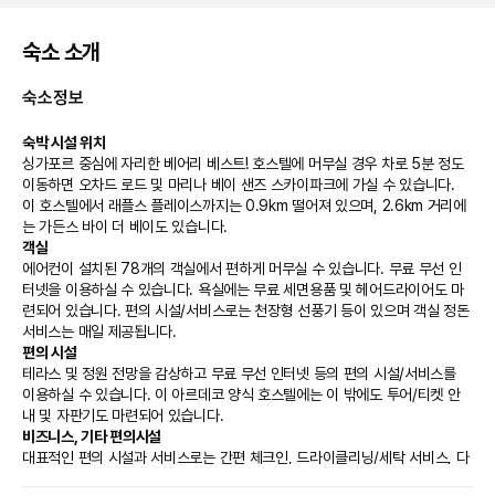
숙소 소개
숙소정보
숙박 시설 위치
싱가포르 중심에 자리한 베어리 베스트! 호스텔에 머무실 경우 차로 5분 정도 
이동하면 오차드 로드 및 마리나 베이 샌즈 스카이파크에 가실 수 있습니다.  
이 호스텔에서 래플스 플레이스까지는 0.9km 떨어져 있으며, 2.6km 거리에
는 가든스 바이 더 베이도 있습니다.
객실
에어컨이 설치된 78개의 객실에서 편하게 머무실 수 있습니다. 무료 무선 인
터넷을 이용하실 수 있습니다. 욕실에는 무료 세면용품 및 헤어드라이어도 마
련되어 있습니다. 편의 시설/서비스로는 천장형 선풍기 등이 있으며 객실 정돈 
서비스는 매일 제공됩니다.
편의 시설
테라스 및 정원 전망을 감상하고 무료 무선 인터넷 등의 편의 시설/서비스를 
이용하실 수 있습니다. 이 아르데코 양식 호스텔에는 이 밖에도 투어/티켓 안
내 및 자판기도 마련되어 있습니다.
비즈니스, 기타 편의시설
대표적인 편의 시설과 서비스로는 간편 체크인, 드라이클리닝/세탁 서비스, 다
국어 구사 가능 직원 등이 있습니다.