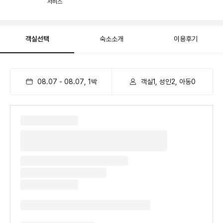
서비스
객실선택
숙소소개
이용후기
08.07
-
08.07
,
1
박
객실1, 성인2, 아동0