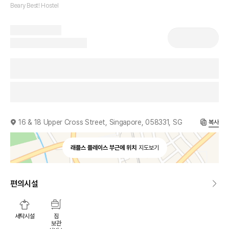
Beary Best! Hostel
16 & 18 Upper Cross Street, Singapore, 058331, SG
복사
래플스 플레이스 부근에 위치
지도보기
편의시설
세탁시설
짐
보관