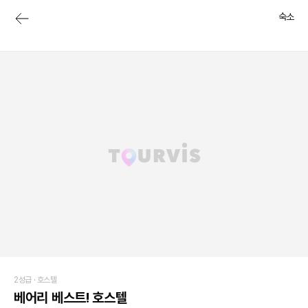
숙소
2성급 ·
호스텔
베어리 베스트! 호스텔