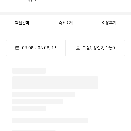
서비스
객실선택
숙소소개
이용후기
08.08
-
08.08
,
1
박
객실1, 성인2, 아동0