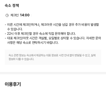
대표적인 편의 시설과 서비스로는 컴퓨터 스테이션, 드라이클리닝/세탁 서비
숙소 정책
스, 짐 보관 등이 있습니다. 고객께서는 별도 요금으로 왕복 공항 셔틀(24시간 
운행) 서비스를 이용하실 수 있고, 시설 내에서 무료 셀프 주차도 가능합니다.
체크인
14:00
이른 시간에 체크인하거나, 체크아웃 시간을 넘길 경우 추가 비용이 발생할
수 있습니다.
22시 이후 체크인할 경우 숙소에 직접 문의해야 합니다.
대표 체크인/아웃 시간은 객실별, 요일별로 상이할 수 있습니다. 자세한 문의
사항은 해당 숙소
로 연락하시기 바랍니다.
숙소 관련 정보는 숙소에서 제공하는 대표 정보로 사전 안내 없이 변동될 수 있고, 실제
정보와 다를 수 있습니다.
이용후기