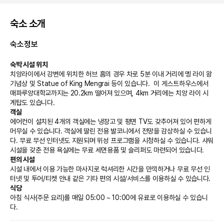
숙소 소개
숙소정보
숙박 시설 위치
치앙라이에서 강변에 위치한 허브 홈의 경우 차로 5분 이내 거리에 멩 라이 왕 
기념상 및 Statue of King Mengrai 등이 있습니다.  이 게스트하우스에서 
매파루앙대학교까지는 20.2km 떨어져 있으며, 4km 거리에는 치앙 라이 시
계탑도 있습니다.
객실
에어컨이 설치된 4개의 객실에는 냉장고 및 평면 TV도 갖추어져 있어 편하게 
머무실 수 있습니다. 객실에 딸린 전용 발코니에서 전망을 감상하실 수 있습니
다. 무료 무선 인터넷도 지원되며 위성 프로그램을 시청하실 수 있습니다. 샤워 
시설을 갖춘 전용 욕실에는 무료 세면용품 및 슬리퍼도 마련되어 있습니다.
편의 시설
시설 내에서 이용 가능한 마사지로 럭셔리한 시간을 만끽하거나 무료 무선 인
터넷 및 투어/티켓 안내 같은 기타 편의 시설/서비스를 이용하실 수 있습니다.
식당
아침 식사(주문 요리)를 매일 05:00 ~ 10:00에 유료로 이용하실 수 있습니
다.
비즈니스, 기타 편의시설