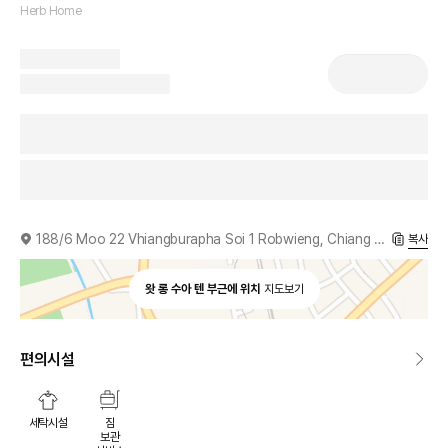
Herb Home
188/6 Moo 22 Vhiangburapha Soi 1 Robwieng, Chiang Rai, 57000, TH
복사
왓 롱 수아 텐 부근에 위치
지도보기
편의시설
세탁시설
짐
보관