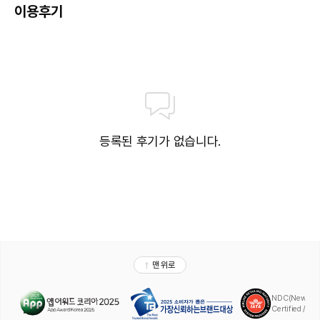
* 2026년 운영시간 및 입장료 안내
이용후기
3월 23일 ~ 4월 30일 : 09:30~20:00 (성인 85,000원, 어린이 55,000
원)
5월 1일 ~ 5월 31일 : 09:30~21:00 (성인 100,000원, 어린이 70,000원)
6월 1일 ~ 6월 30일 : 09:30~22:00 (성인 100,000원, 어린이 70,000
원)
7월 1일 ~ 8월 31일 : 09:00~22:00 (성인 125,000원, 어린이 85,000원)
9월 1일 ~ 9월 30일 : 09:30~21:00 (성인 100,000원, 어린이 70,000원)
10월 1일 ~ 11월 15일 : 09:30~20:00 (성인 85,000원, 어린이 55,000
원)
※ 어린이 : 37개월 ~ 만 12세 이하
등록된 후기가 없습니다.
※ 주말,공휴일 및 성수기에는 수용 인원 마감에 따라 현장 유료 이용이 제한될
수 있습니다.
* 위치 : 3층
※ 어번 아일랜드(야외 수영장)는 야외 수영장 이용 가능 상품을 예약하신 고객
에 한하여 이용 가능합니다.
※ 어번 아일랜드 입장 혜택이 포함된 상품 외에는 이용 시 입장료가 추가로 부
과됩니다.
※ 성인풀, 키즈풀 및 자쿠지 등의 시설 이용 시 현장 라이프 가드 직원의 안내
를 받으시기 바랍니다.
※ 신장 140cm 미만의 고객은 성인 보호자의 보호가 필요하며, 성인풀 이용
시에는 반드시 구명조끼를 착용하셔야 합니다.
※ 선베드는 객실당 2개씩 제공되며, 일부 선베드는 전용 패키지로 예약한 고
객에게 우선 배정됩니다.