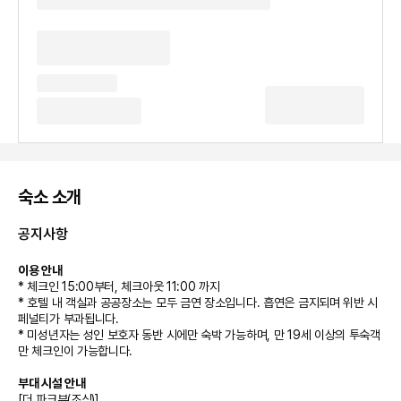
숙소 소개
공지사항
이용 안내
* 체크인 15:00부터, 체크아웃 11:00 까지
* 호텔 내 객실과 공공장소는 모두 금연 장소입니다. 흡연은 금지되며 위반 시
페널티가 부과됩니다.
* 미성년자는 성인 보호자 동반 시에만 숙박 가능하며, 만 19세 이상의 투숙객
만 체크인이 가능합니다.
부대 시설 안내
[더 파크뷰(조식)]