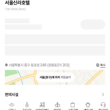
서울신라호텔
The Shilla Seoul
서울특별시 중구 동호로 249 (장충동2가 202)
복사
서울(중구)에 위치
지도보기
편의시설