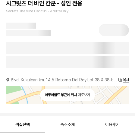
시크릿츠 더 바인 칸쿤 - 성인 전용
Secrets The Vine Cancun - Adults Only
Blvd. Kukulcan km. 14.5 Retorno Del Rey Lot 38 & 38-b, Zona Hotelera, 77500, MX
복사
아쿠아월드 부근에 위치
지도보기
객실선택
숙소소개
이용후기