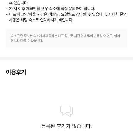
수 있습니다.
식당
22시 이후 체크인할 경우 숙소에 직접 문의해야 합니다.
대표 체크인/아웃 시간은 객실별, 요일별로 상이할 수 있습니다. 자세한 문의
이 호텔에는 7 개 레스토랑이 있으며 이중 하나인 Market Cafe에서 멕시코 
사항은 해당 숙소
로 연락하시기 바랍니다.
요리를 즐기실 수 있습니다. 또는 편하게 객실에서 24시간 룸서비스를 이용하
실 수 있어요. 2 개 커피숍/카페에서는 스낵이 제공됩니다. 시원한 음료가 생각
날 때 이용하면 좋을 비치 바, 7 개 바/라운지 또는 3 개 풀사이드 바도 있어요.

숙소 관련 정보는 숙소에서 제공하는 대표 정보로 사전 안내 없이 변동될 수 있고, 실제
정보와 다를 수 있습니다.
비즈니스, 기타 편의시설
대표적인 편의 시설과 서비스로는 비즈니스 센터, 간편 체크아웃, 로비의 무료 
신문 등이 있습니다. 칸쿤에서의 행사를 계획하시나요? 이 호텔에는 2 제곱미
터 크기의 행사 시설이 마련되어 있습니다. 별도 요금으로 왕복 공항 셔틀을 이
이용후기
용하실 수 있고 무료 주차 대행도 시설 내에서 이용 가능합니다.
등록된 후기가 없습니다.