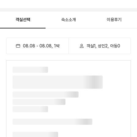
객실선택
숙소소개
이용후기
08.08
-
08.08
,
1
박
객실1, 성인2, 아동0