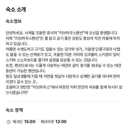
숙소 소개
숙소정보
안녕하세요. 사계절 조용한 휴식처 “러브하우스펜션”에 오신걸 환영합니다. 
저희 “러브하우스펜션”은 물 맑고 공기 좋은 강원도 횡성의 작은 마을에 위치
하고 있습니다. 
여름엔 수영도하고 고기도 잡을수 있는 강가와 냇가, 가을엔 단풍구경과 낙엽
도 밟을 수 있는 산책로가 있고, 겨울엔 15분 거리에 오크밸리 스키장이 있어 
스키와 스노우보드를 즐기며 설경을 감상할 수 있는 곳입니다. 
또한, 펜션으로서는 드물게 사랑하는 애견과 같이 휴가를 보내실 수 있는 애견
동반이 가능한 펜션입니다. 
힘든 일상생활에 지칠 때 자연을 벗삼아 시원하고 상쾌한 공기를 마시며 편히 
쉬었다 갈수 있는 곳..
조용하고 편안한 “러브하우스”에서 따뜻한 커피 한잔의 여유를 함께 하시지 않
으시겠습니까? 
숙소 정책
체크인
15:00
체크아웃
12:00