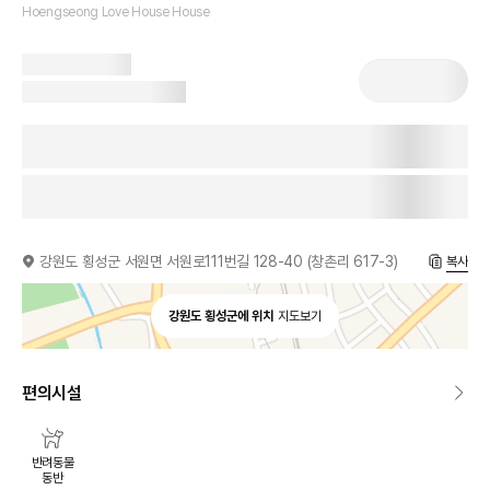
Hoengseong Love House House
강원도 횡성군 서원면 서원로111번길 128-40 (창촌리 617-3)
복사
강원도 횡성군에 위치
지도보기
편의시설
반려동물
동반