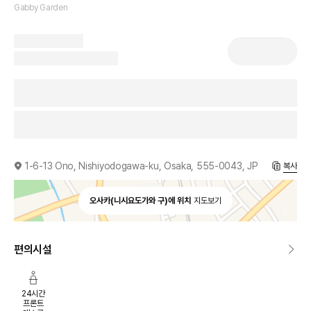
Gabby Garden
1-6-13 Ono, Nishiyodogawa-ku, Osaka, 555-0043, JP
복사
오사카(니시요도가와 구)에 위치
지도보기
편의시설
24시간
프론트