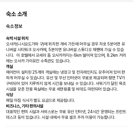
숙소 소개
숙소정보
숙박 시설 위치
오사카(니시요도가와 구)에 위치한 개비 가든에 머무실 경우 차로 5분이면 유
니버설 시티워크 오사카에, 5분이면 유니버설 스튜디오 재팬에 가실 수 있습
니다.  이 호텔에서 교세라 돔 오사카까지는 6km 떨어져 있으며, 8.2km 거리
에는 오사카 가이유칸 수족관도 있습니다.
객실
에어컨이 설치된 25개의 객실에는 냉장고 및 전자레인지도 갖추어져 있어 편
하게 머무실 수 있습니다. 유선 및 무선 인터넷이 무료로 제공되며 평면 TV가 
구비되어 있어 지루하지 않게 시간을 보내실 수 있습니다. 샤워기가 달린 욕조 
시설을 갖춘 전용 욕실에는 무료 세면용품 및 비데도 마련되어 있습니다.
식당
매일 아침 식사가 별도 요금으로 제공됩니다.
비즈니스, 기타 편의시설
대표적인 편의 시설과 서비스로는 무료 유선 인터넷, 24시간 운영되는 프런트 
데스크 등이 있습니다. 시설 내에서 무료 셀프 주차 이용이 가능합니다.