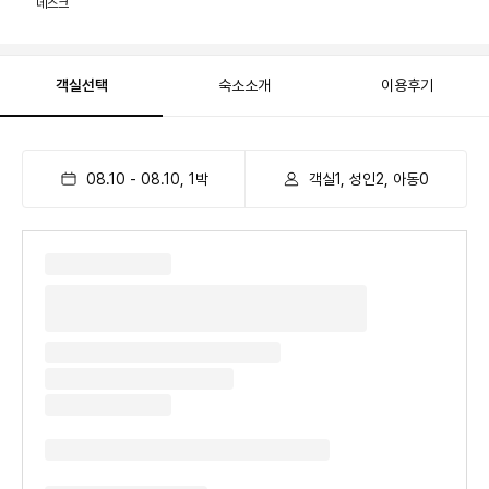
데스크
객실선택
숙소소개
이용후기
08.10
-
08.10
,
1
박
객실1, 성인2, 아동0