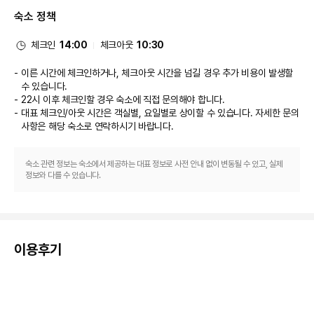
대표적인 편의 시설과 서비스로는 간편 체크인, 간편 체크아웃, 다국어 구사 가
숙소 정책
능 직원 등이 있습니다.
체크인
14:00
체크아웃
10:30
이른 시간에 체크인하거나, 체크아웃 시간을 넘길 경우 추가 비용이 발생할
수 있습니다.
22시 이후 체크인할 경우 숙소에 직접 문의해야 합니다.
대표 체크인/아웃 시간은 객실별, 요일별로 상이할 수 있습니다. 자세한 문의
사항은 해당 숙소
로 연락하시기 바랍니다.
숙소 관련 정보는 숙소에서 제공하는 대표 정보로 사전 안내 없이 변동될 수 있고, 실제
정보와 다를 수 있습니다.
이용후기