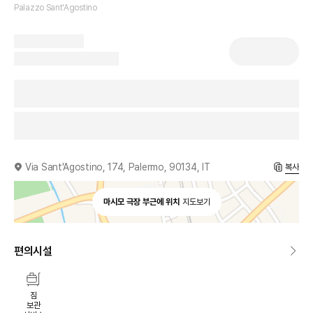
Palazzo Sant'Agostino
Via Sant'Agostino, 174, Palermo, 90134, IT
복사
마시모 극장 부근에 위치
지도보기
편의시설
짐
보관