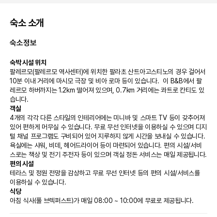
숙소 소개
숙소정보
숙박 시설 위치
팔레르모(팔레르모 역사센터)에 위치한 팔라초 산트아고스티노의 경우 걸어서 
10분 이내 거리에 마시모 극장 및 비아 로마 등이 있습니다.  이 B&B에서 팔
레르모 하버까지는 1.2km 떨어져 있으며, 0.7km 거리에는 콰트로 칸티도 있
습니다.
객실
4개의 각각 다른 스타일의 인테리어에는 미니바 및 스마트 TV 등이 갖추어져 
있어 편하게 머무실 수 있습니다. 무료 무선 인터넷을 이용하실 수 있으며 디지
털 채널 프로그램도 구비되어 있어 지루하지 않게 시간을 보내실 수 있습니다. 
욕실에는 샤워, 비데, 헤어드라이어 등이 마련되어 있습니다. 편의 시설/서비
스로는 책상 및 전기 주전자 등이 있으며 객실 정돈 서비스는 매일 제공됩니다.
편의 시설
테라스 및 정원 전망을 감상하고 무료 무선 인터넷 등의 편의 시설/서비스를 
이용하실 수 있습니다.
식당
아침 식사(풀 브렉퍼스트)가 매일 08:00 ~ 10:00에 무료로 제공됩니다.
비즈니스, 기타 편의시설