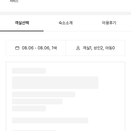
서비스
객실선택
숙소소개
이용후기
08.06
-
08.06
,
1
박
객실1, 성인2, 아동0