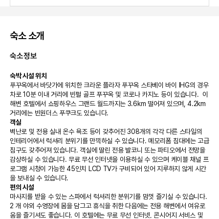
숙소 소개
숙소정보
숙박 시설 위치
푸꾸옥에서 바닷가에 위치한 크라운 플라자 푸꾸옥 스타베이 바이 IHG의 경우 
차로 10분 이내 거리에 빈펄 골프 푸꾸옥 및 코로나 카지노 등이 있습니다.  이 
해변 호텔에서 쇼핑하우스 그랜드 월드까지는 3.6km 떨어져 있으며, 4.2km 
거리에는 빈원더스 푸쿠크도 있습니다.
객실
벽난로 및 전용 실내 온수 욕조 등이 갖추어진 308개의 각각 다른 스타일의 
인테리어에서 럭셔리 분위기를 만끽하실 수 있습니다. 메모리폼 침대에는 고급 
침구도 갖추어져 있습니다. 객실에 딸린 전용 발코니 또는 파티오에서 전망을 
감상하실 수 있습니다. 무료 무선 인터넷을 이용하실 수 있으며 케이블 채널 프
로그램 시청이 가능한 45인치 LCD TV가 구비되어 있어 지루하지 않게 시간
을 보내실 수 있습니다.
편의 시설
마사지를 받을 수 있는 스파에서 럭셔리한 분위기를 맘껏 즐기실 수 있습니다. 
2 개 야외 수영장에 몸을 담그고 휴식을 취한 다음에는 전용 해변에서 여유로
움을 즐기셔도 좋습니다. 이 호텔에는 무료 무선 인터넷, 콘시어지 서비스 및 