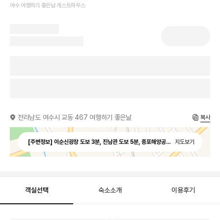
여수 여행하기 좋은날 게스트하우스
전라남도 여수시 교동 467 여행하기 좋은날
복사
[주변정보] 이순신광장 도보 3분, 진남관 도보 5분, 종포해양공원 도보 15분,
지도보기
객실선택
숙소소개
이용후기