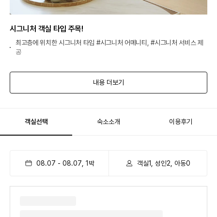
시그니처 객실 타입 주목!
최고층에 위치한 시그니처 타입 #시그니처 어메니티, #시그니처 서비스 제
공
내용 더보기
객실선택
숙소소개
이용후기
08.07
-
08.07
,
1
박
객실1, 성인2, 아동0