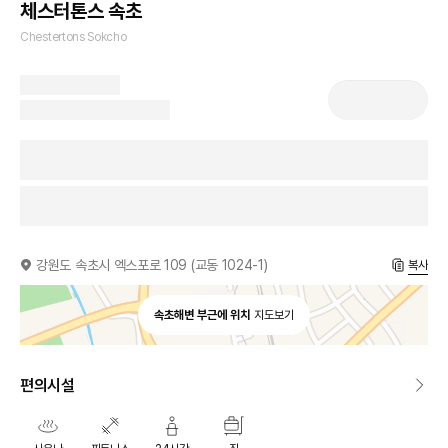
체스터톤스 속초
Chestertons Sokcho
강원도 속초시 엑스포로 109 (교동 1024-1)
복사
속초해변 부근에 위치
지도보기
편의시설