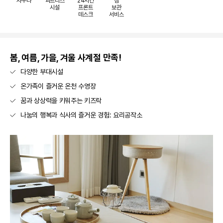
사우나
피트니스
24시간
짐
시설
프론트
보관
데스크
서비스
봄, 여름, 가을, 겨울 사계절 만족!
다양한 부대시설
온가족이 즐거운 온천 수영장
꿈과 상상력을 키워주는 키즈락
나눔의 행복과 식사의 즐거운 경험: 요리공작소