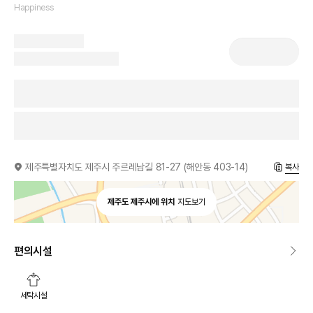
Happiness
제주특별자치도 제주시 주르레남길 81-27 (해안동 403-14)
복사
제주도 제주시에 위치
지도보기
편의시설
세탁시설