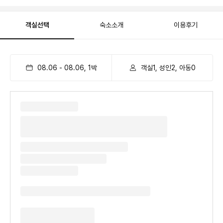
객실선택
숙소소개
이용후기
08.06
-
08.06
,
1
박
객실1, 성인2, 아동0