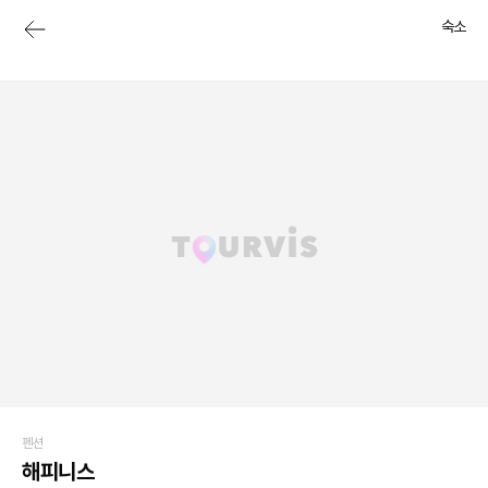
숙소
펜션
해피니스