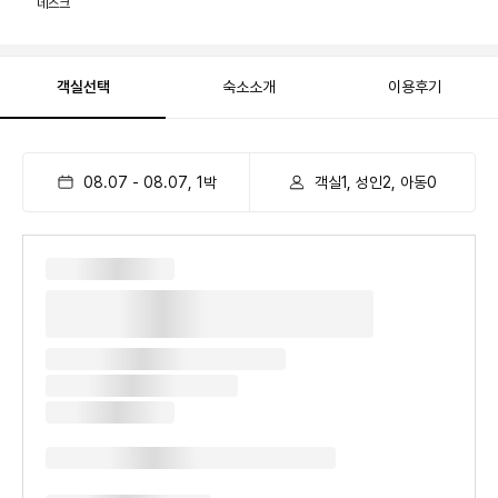
데스크
객실선택
숙소소개
이용후기
08.07
-
08.07
,
1
박
객실1, 성인2, 아동0