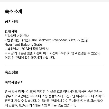
숙소 소개
공지사항
안내 사항
* 객실명 변경 안내
- 변경 내용 : (기존) One Bedroom Riverview Suite -> (변경)
Riverfront Balcony Suite
- 적용일자 : 2024년 5월 13일 부
※ ※ 상기 내용은 호텔 사정에 따라 사전에 고지되지 않고 변경될 수 있으니,
이용 전 호텔에 확인해주시기 바랍니다.
숙소정보
숙박 시설 위치
방콕(방콕 리버사이드)에 위치한 더 살릴 호텔 리버사이드 방콕에 숙박하시는 
경우 차로 4분이면 리버시티 쇼핑 콤플렉스에, 6분이면 아시아티크 더 리버프
론트에 가실 수 있습니다. 이 5성급 호텔에서 아이콘 시암까지는 5.4km 떨어
져 있으며, 6.3km 거리에는 시암 파라곤 몰도 있습니다.
