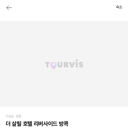
숙소
5성급 ·
호텔
더 살릴 호텔 리버사이드 방콕