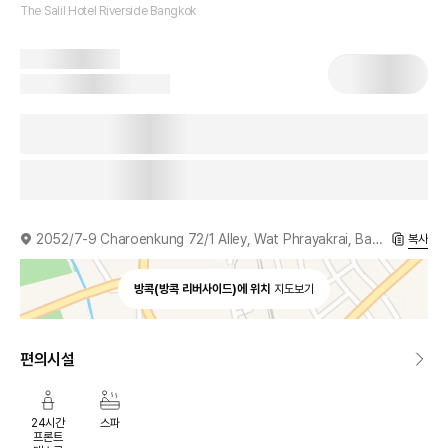
The Salil Hotel Riverside Bangkok
2052/7-9 Charoenkung 72/1 Alley, Wat Phrayakrai, Bangkholaem, Bangkok, 10120, TH
복사
방콕(방콕 리버사이드)에 위치
지도보기
편의시설
24시간
스파
프론트