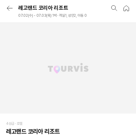
레고랜드 코리아 리조트
07.02(수) - 07.03(목) 1박 · 객실1, 성인2, 아동 0
4성급 ·
호텔
레고랜드 코리아 리조트