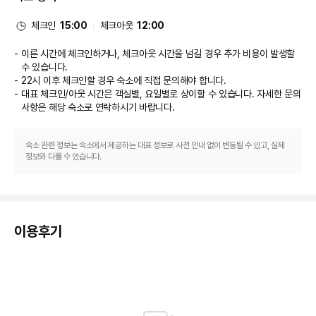
(뷔페)를 매일 06:00 ~ 10:00에 유료로 이용하실 수 있습니다.
비즈니스, 기타 편의시설
체크인
15:00
체크아웃
12:00
대표적인 편의 시설과 서비스로는 세탁 시설, ATM/은행 서비스, 엘리베이터 
등이 있습니다. 이 호텔에는 행사를 위한 8개의 회의실이 마련되어 있습니다. 
이른 시간에 체크인하거나, 체크아웃 시간을 넘길 경우 추가 비용이 발생할
시설 내에서 무료 셀프 주차 이용이 가능합니다.
수 있습니다.
22시 이후 체크인할 경우 숙소에 직접 문의해야 합니다.
대표 체크인/아웃 시간은 객실별, 요일별로 상이할 수 있습니다. 자세한 문의
사항은 해당 숙소
로 연락하시기 바랍니다.
숙소 관련 정보는 숙소에서 제공하는 대표 정보로 사전 안내 없이 변동될 수 있고, 실제
정보와 다를 수 있습니다.
이용후기