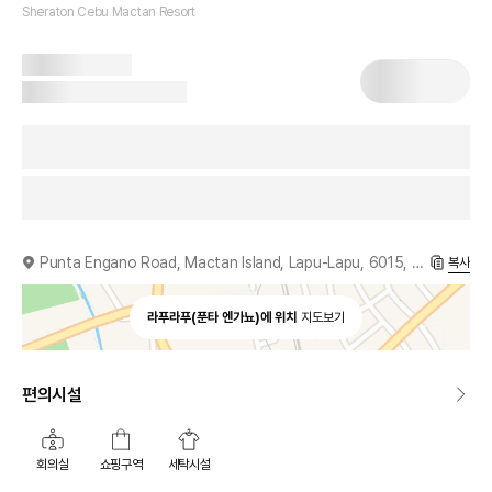
Sheraton Cebu Mactan Resort
Punta Engano Road, Mactan Island, Lapu-Lapu, 6015, PH
복사
라푸라푸(푼타 엔가뇨)에 위치
지도보기
편의시설
회의실
쇼핑구역
세탁시설