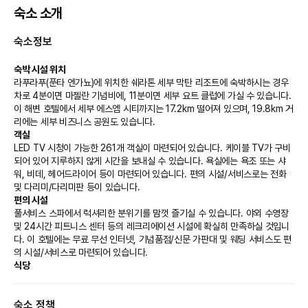
숙소 소개
숙소정보
숙박 시설 위치
라푸라푸(푼타 엔가뇨)에 위치한 쉐라톤 세부 막탄 리조트에 숙박하시는 경우 
차로 4분이면 마젤란 기념비에, 11분이면 세부 요트 클럽에 가실 수 있습니다.  
이 해변 호텔에서 세부 에스엠 시티까지는 17.2km 떨어져 있으며, 19.8km 거
리에는 세부 비즈니스 공원도 있습니다.
객실
LED TV 시청이 가능한 261개 객실이 마련되어 있습니다. 케이블 TV가 구비
되어 있어 지루하지 않게 시간을 보내실 수 있습니다. 욕실에는 욕조 또는 샤
워, 비데, 헤어드라이어 등이 마련되어 있습니다. 편의 시설/서비스로는 전화 
및 다리미/다리미판 등이 있습니다.
편의 시설
풀서비스 스파에서 럭셔리한 분위기를 맘껏 즐기실 수 있습니다. 야외 수영장 
및 24시간 피트니스 센터 등의 레크리에이션 시설에 확실히 만족하실 것입니
다. 이 호텔에는 무료 무선 인터넷, 기념품점/신문 가판대 및 웨딩 서비스도 편
의 시설/서비스로 마련되어 있습니다.
식당
이 호텔에는 2 개의 레스토랑이 있으며 이곳에서 식사를 간단히 해결하실 수 
있어요. 또는 편하게 객실에서 24시간 룸서비스를 이용하실 수 있습니다. 바/
숙소 정책
라운지에서는 좋아하는 음료를 마시며 갈증을 해소하실 수 있어요. 아침 식사