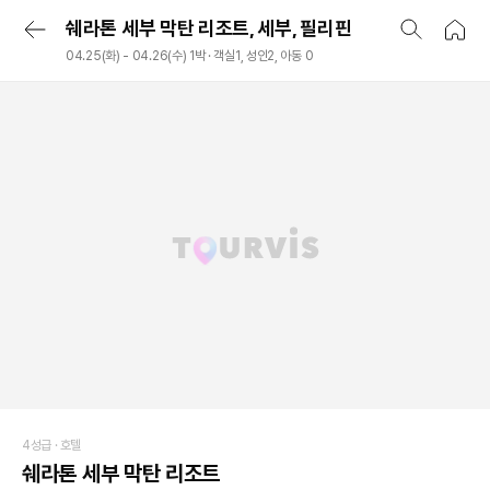
쉐라톤 세부 막탄 리조트, 세부, 필리핀
04.25(화) - 04.26(수) 1박 · 객실1, 성인2, 아동 0
4성급 ·
호텔
쉐라톤 세부 막탄 리조트