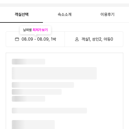
객실선택
숙소소개
이용후기
날짜별
최저가 보기
08.09
-
08.09
,
1
박
객실1, 성인2, 아동0